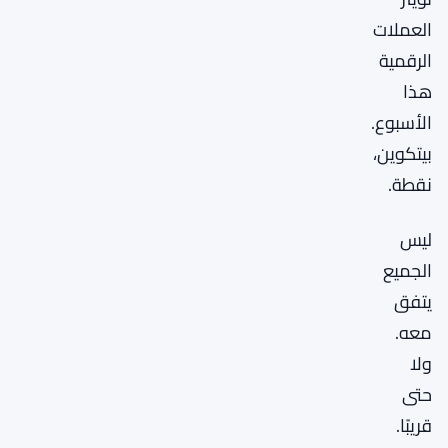
العملات
الرقمية
هذا
الأسبوع.
بيتكوين،
نقطة.
ليس
الجميع
يتفق
معه.
ولا
حتى
قريبًا.