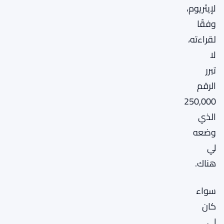
لإيثريوم،
وفقًا
لقراءته،
لا
تبرر
الرقم
250,000
الذي
وضعه
لي
هناك.
سواء
كان
لي