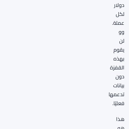
دولار
لكل
عملة.
وو
لن
يقوم
بهذه
القفزة
دون
بيانات
تدعمها
فعليًا.
هذا
هو