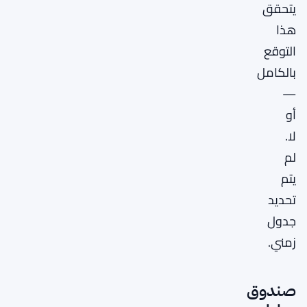
يتحقق
هذا
التوقع
بالكامل
—
أو
لا.
لم
يتم
تحديد
جدول
زمني.
صندوق