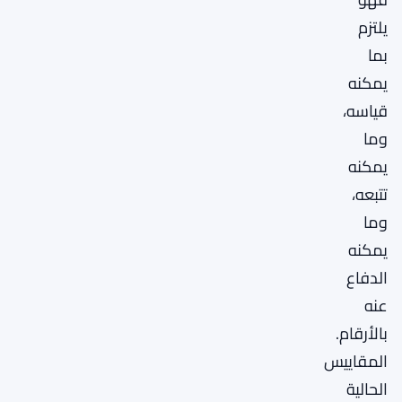
يلتزم
بما
يمكنه
قياسه،
وما
يمكنه
تتبعه،
وما
يمكنه
الدفاع
عنه
بالأرقام.
المقاييس
الحالية