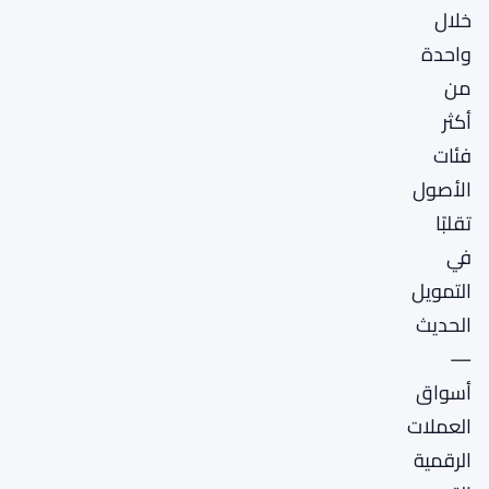
خلال
واحدة
من
أكثر
فئات
الأصول
تقلبًا
في
التمويل
الحديث
—
أسواق
العملات
الرقمية