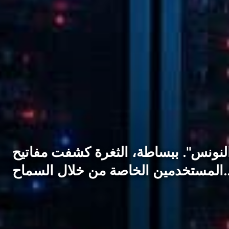
نونس". ببساطة، الثغرة كشفت مفاتيح
 من خلال السماح…