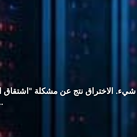
يء. الاختراق نتج عن مشكلة "اشتقاق ال
المستخدمين الخاصة