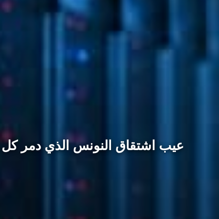
عيب اشتقاق النونس الذي دمر كل ش