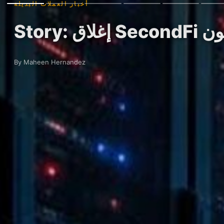
أخبار العملات البديلة
By Maheen Hernandez