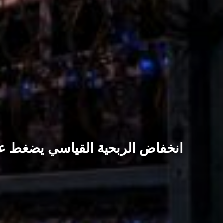
انخفاض الربحية القياسي يضغط على