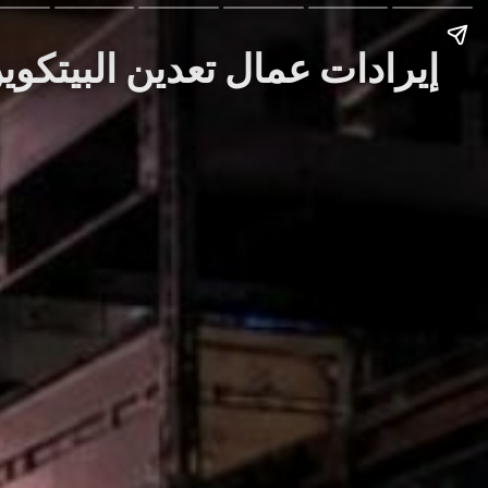
Story: إيرادات عمال تعدين البيتكوين