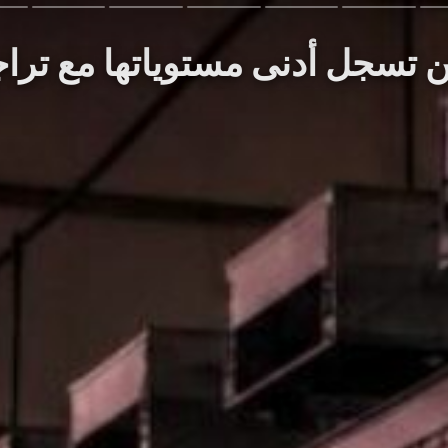
 تسجل أدنى مستوياتها مع تراجع دعم 60 