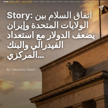
الأخبار المالية
Story: اتفاق السلام بين
الولايات المتحدة وإيران
يضعف الدولار مع استعداد
الفيدرالي والبنك
المركزي…
By Sakamoto Nashi