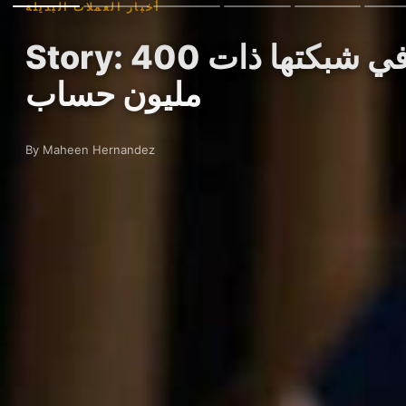
أخبار العملات البديلة
Story: ارتفاع سولانا بفضل طفرة الميم كوين وأسواق التوقعات في شبكتها ذات 400
مليون حساب
By Maheen Hernandez