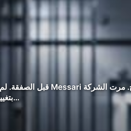
بتغييرات في القيادة وتسريحات للعمال قبل…