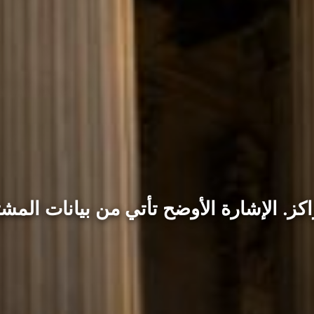
راكز. الإشارة الأوضح تأتي من بيانات الم