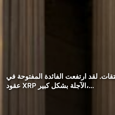
شتقات. لقد ارتفعت الفائدة المفتوحة في
عقود XRP الآجلة بشكل كبير،…