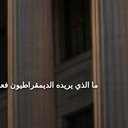
ما الذي يريده الديمقراطيون فعل