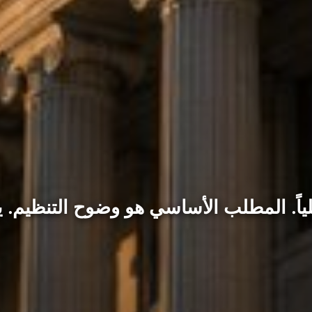
ياً. المطلب الأساسي هو وضوح التنظيم. ي