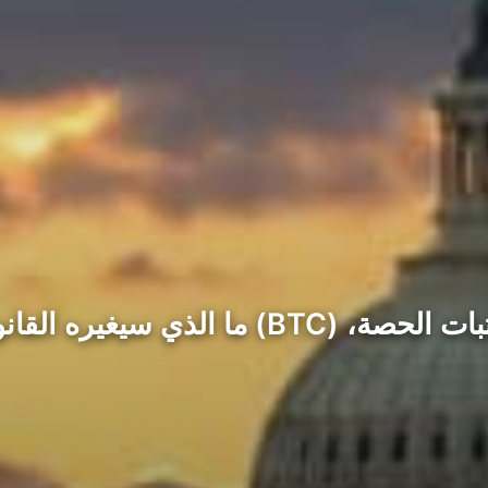
ما الذي سيغيره القانون فعليًا. حاليًا، 