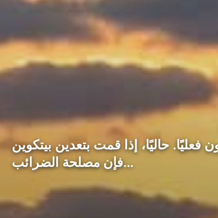
إذا قمت بتعدين بيتكوين (BTC) أو كسبت مكافآت الرهان على شبكة إثبات الحصة،
فإن مصلحة الضرائب…