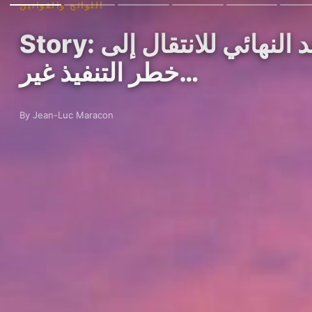
اللوائح والقوانين
Story: الموعد النهائي للانتقال إلى mica يضع شركات التشفير في الاتحاد الأوروبي تحت
خطر التنفيذ غير…
By Jean-Luc Maracon