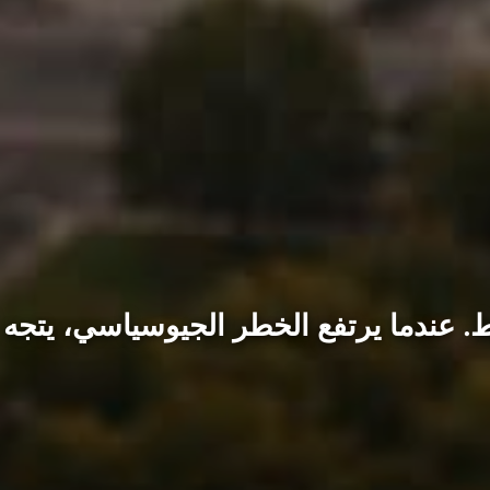
 عندما يرتفع الخطر الجيوسياسي، يتجه ال