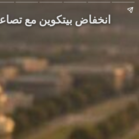
Story: انخفاض بيتكوين مع تص