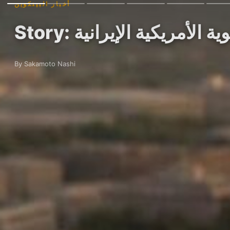
أخبار البيتكوين
ية الأمريكية الإيرانية
By Sakamoto Nashi