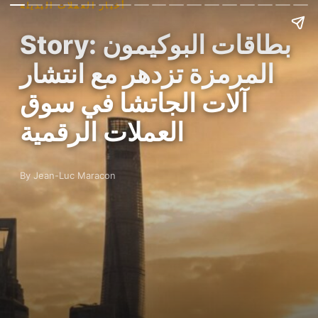
أخبار العملات البديلة
Story: بطاقات البوكيمون
المرمزة تزدهر مع انتشار
آلات الجاتشا في سوق
العملات الرقمية
By Jean-Luc Maracon