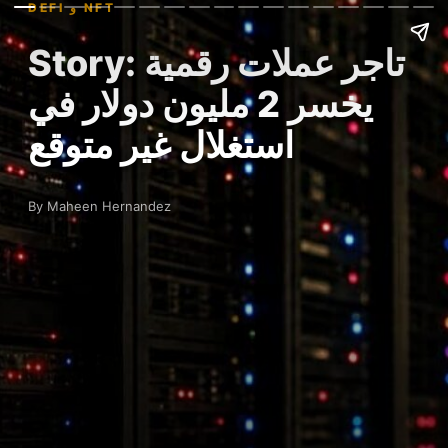
DEFI و NFT
Story: تاجر عملات رقمية
يخسر 2 مليون دولار في
استغلال غير متوقع
By Maheen Hernandez