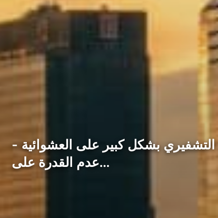
ن التشفيري بشكل كبير على العشوائية -
عدم القدرة على…