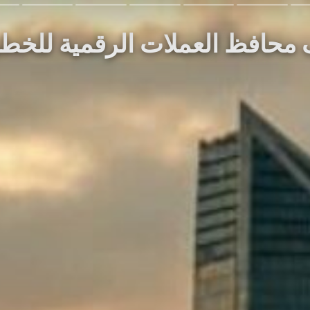
 آلاف محافظ العملات الرقمية لل