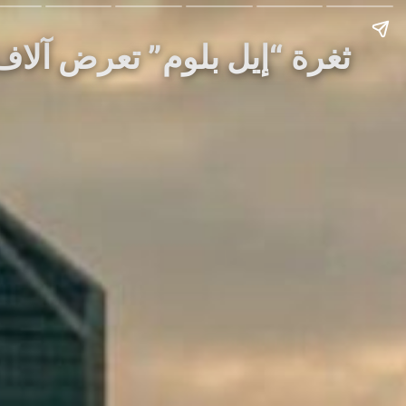
Story: ثغرة “إيل بلوم” تعرض