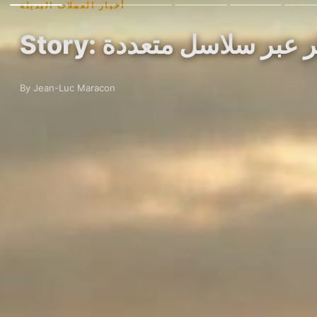
أخبار العملات البديلة
خطر عبر سلاسل متعددة
By Jean-Luc Maracon