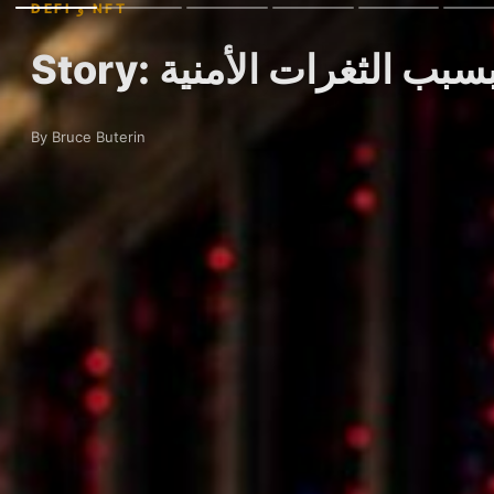
DEFI و NFT
By Bruce Buterin