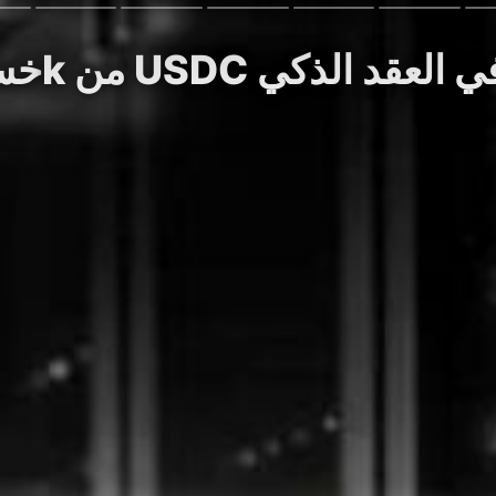
8 من USDC بسبب خلل في العقد الذكي