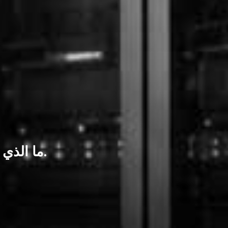
ما الذي انكسر داخل العقد. لا تكون استغلالات العقود الذكية دائمًا هجمات بالقوة الغاشمة.