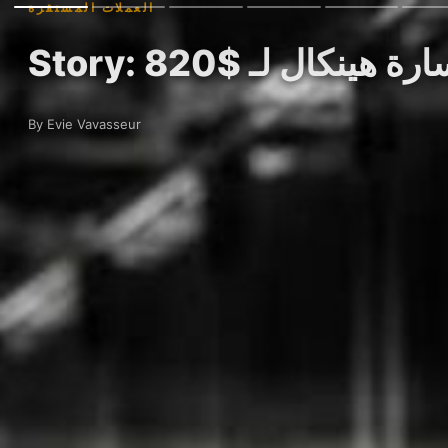
العملات المستقرة
By Evie Vavasseur