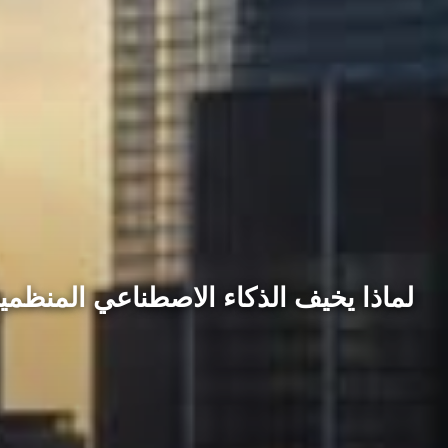
لماذا يخيف الذكاء الاصطناعي المنظمين