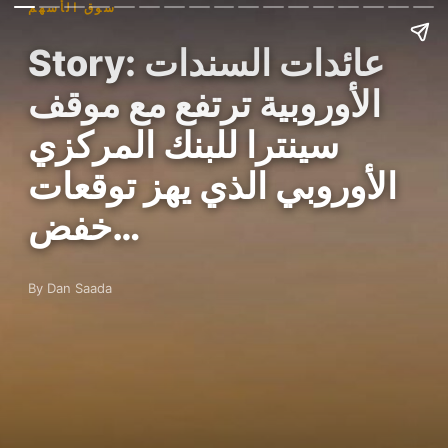
سوق الأسهم
Story: عائدات السندات
الأوروبية ترتفع مع موقف
سينترا للبنك المركزي
الأوروبي الذي يهز توقعات
خفض…
By Dan Saada