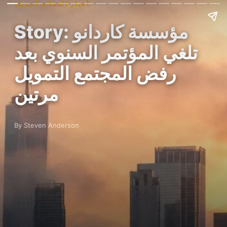
أخبار العملات البديلة
Story: مؤسسة كاردانو
تلغي المؤتمر السنوي بعد
رفض المجتمع التمويل
مرتين
By Steven Anderson