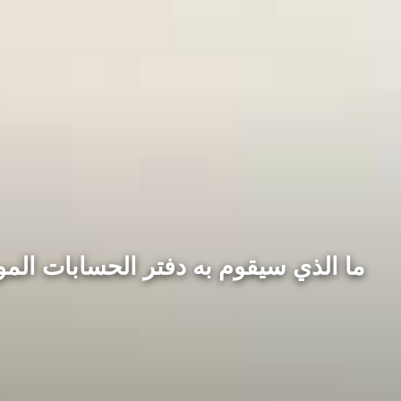
ما الذي سيقوم به دفتر الحسابات الموحد