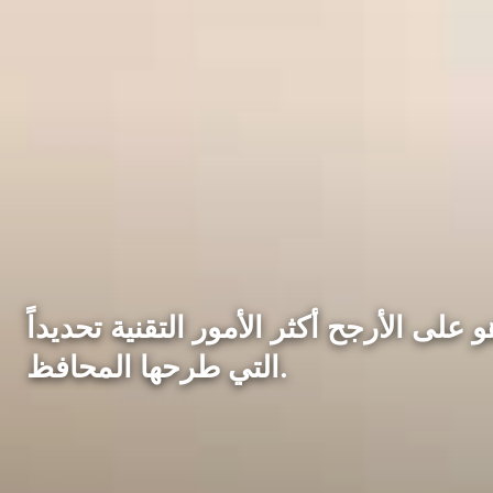
لى الأرجح أكثر الأمور التقنية تحديداً
التي طرحها المحافظ.