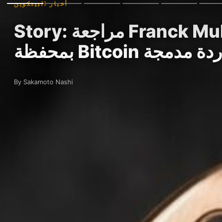
أخبار البيتكوين
Story: مراجعة Franck Muller Vanguard Encrypto: الساعة الفاخرة الوحيدة
ظة Bitcoin باردة مدمجة
By Sakamoto Nashi