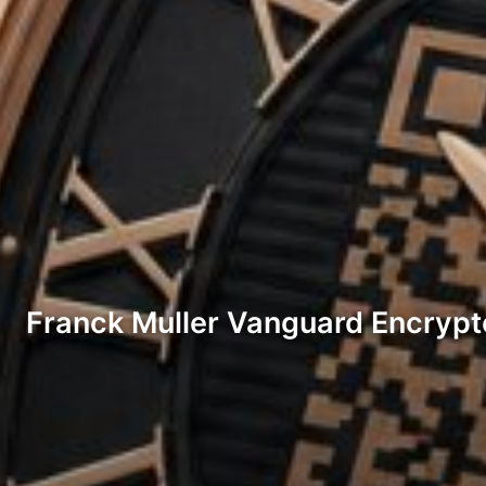
Franck Muller Vanguard Encrypt