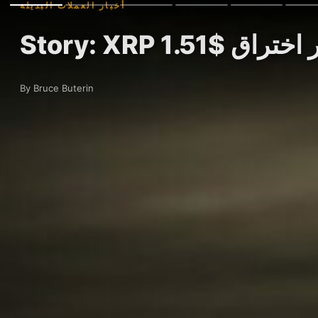
أخبار العملات البديلة
By Bruce Buterin