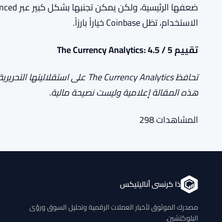
الاستخدام، تظل Coinbase خياراً بارزاً.
تقييم The Currency Analytics: 4.5 / 5
تحافظ The Currency Analytics على ا
هذه المقالة إعلامية وليست نصيحة مالية.
المشاهدات
298
ذا كرنسي أناليتيكس
مصدرك الموثوق لأخبار العملات الرقمية وتحليل السوق ورؤى
البلوكتشين.