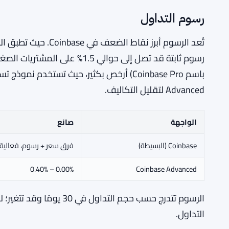
رسوم التداول
رسوم ثابتة قد تصل إلى حوالي 1.5% على المشتريات الصغيرة. واجهة
باسم Coinbase Pro) أرخص بكثير، حيث تستخدم
Advanced لتقليل التكاليف.
الواجهة
صانع
Coinbase (البسيطة)
فرق سعر + رسوم، فعالية ~1.5% على الأوامر الصغ
0.00% – 0.40%
Coinbase Advanced
الرسوم تتدرج حسب حجم التدا
التداول.