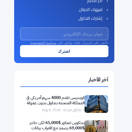
آخر الأخبار
تنبيهات الحيتان
إشارات التداول
بالنقر على اشترك، فإنك توافق على
سياسة الخصوصية
.
آخر الأخبار
كوينبيس تقدم 4000 سهم أمريكي في
المملكة المتحدة بتداول بدون عمولة
على مدار 24/5
1 دقائق قراءة · Aug 6, 2026
بيتكوين تتجاوز $65,000 لكن حاجز
$69,000 يصمد مع اقتراب بيانات