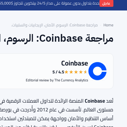
·
بيتكوين تتجاوز $65,000 لكن حاجز $69,000 يصمد مع اقتراب بيانات الوظائف
عاجل
Home
›
مراجعة Coinbase: الرسوم، الأمان، الإيجابيات والسلبيات.
مراجعة Coinbase: الرسوم، الأمان، الإيجابيات والسلبيات.
Coinbase
4.5 / 5
Editorial review by The Currency Analytics
تُعد
Coinbase
المنصة الرائدة لتداول العملات الرقمية في
أساس التنظيم والأمان وواجهة يمكن للمبتدئين استخدامها