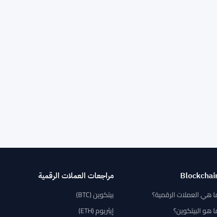
Blockchai
مراجعات العملات الرقمية
ا هي العملات الرقمية؟
بيتكوين (BTC)
ا هو البيتكوين؟
إيثريوم (ETH)