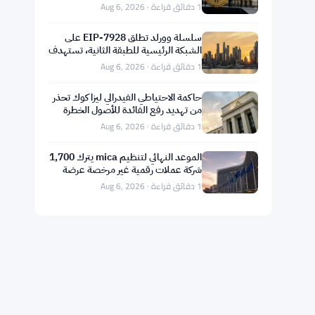
الوظائف
1 دقائق قراءة · Aug 6, 2026
سلسلة وورلد تطلق EIP-7928 على
الشبكة الرئيسية للطبقة الثانية، تستهدف
1 جيجاغاز في الثانية
1 دقائق قراءة · Aug 6, 2026
حاكمة الاحتياطي الفيدرالي ليزا كوك تحذر
من تهديد رفع الفائدة للأصول الخطرة
والعملات الرقمية
1 دقائق قراءة · Aug 6, 2026
الموعد النهائي لتنظيم mica يترك 1,700
شركة عملات رقمية غير مرخصة عرضة
للاحتيال
1 دقائق قراءة · Aug 6, 2026