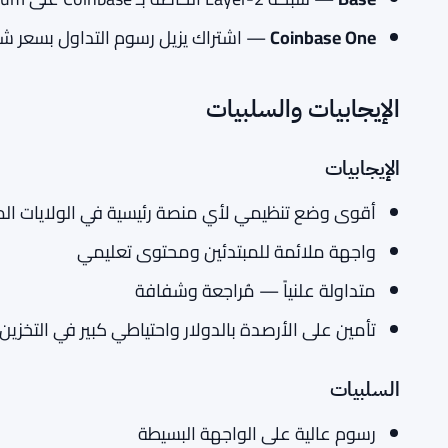
Coinbase One
— اشتراك يزيل رسوم التداول بسعر ش
الإيجابيات والسلبيات
الإيجابيات
أقوى وضع تنظيمي لأي منصة رئيسية في الولايات ال
واجهة ملائمة للمبتدئين ومحتوى تعليمي
متداولة علنياً — مُراجعة وشفافة
تأمين على الأرصدة بالدولار واحتياطي كبير في التخزين ا
السلبيات
رسوم عالية على الواجهة البسيطة