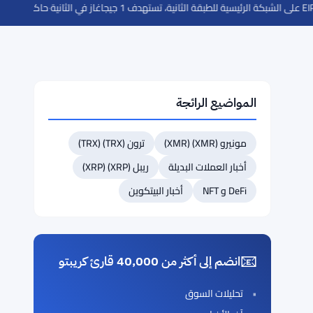
·
حاكمة الاحتياطي
المواضيع الرائجة
مونيرو (XMR) (XMR)
ترون (TRX) (TRX)
أخبار العملات البديلة
ريبل (XRP) (XRP)
DeFi و NFT
أخبار البيتكوين
📧
انضم إلى أكثر من 40,000 قارئ كريبتو
تحليلات السوق