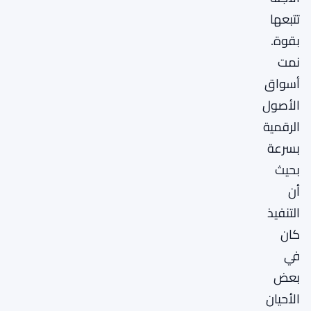
تتبعها
بقوة.
نمت
أسواق
الأصول
الرقمية
بسرعة
بحيث
أن
التنفيذ
كان
في
بعض
الأحيان