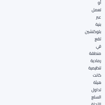
أو
تعمل
عبر
بنية
بلوكتشين
تقع
في
منطقة
رمادية
تنظيمية
كانت
هيئة
تداول
السلع
الآجلة