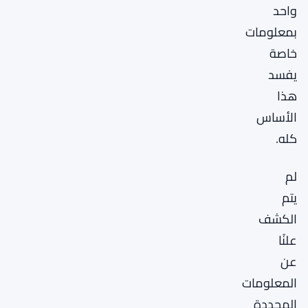
واحد
بمعلومات
خاصة
يفسد
هذا
الأساس
كله.
لم
يتم
الكشف
علنًا
عن
المعلومات
المحددة