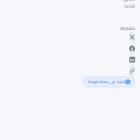
قراءة
مشاركة:
تابعنا على Google News
اتهام
مهندس
في
جوجل
بتداول
داخلي