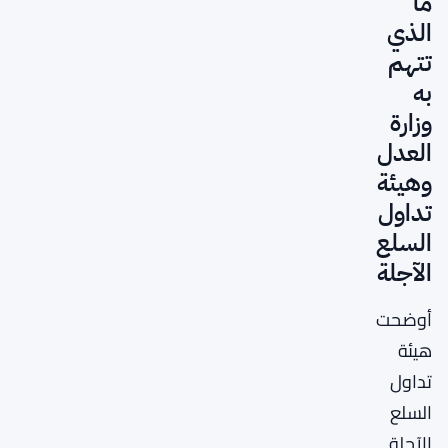
ما
الذي
تتهم
به
وزارة
العدل
وهيئة
تداول
السلع
الآجلة
أوضحت
هيئة
تداول
السلع
الآجلة