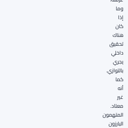
وما
إذا
كان
هناك
تحقيق
داخلي
يجري
بالتوازي.
كما
أنه
غير
معتاد.
المتهمون
البارزون