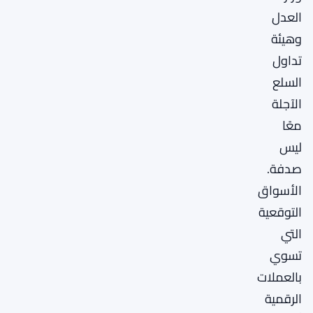
العدل
وهيئة
تداول
السلع
الآجلة
معًا
ليس
صدفة.
الأسواق
التوقعية
التي
تسوي
بالعملات
الرقمية