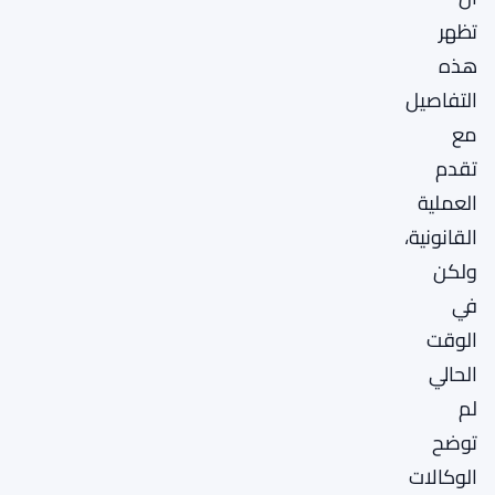
تظهر
هذه
التفاصيل
مع
تقدم
العملية
القانونية،
ولكن
في
الوقت
الحالي
لم
توضح
الوكالات