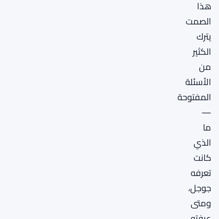
هذا
الصمت
يترك
الكثير
من
الأسئلة
المفتوحة
—
ما
الذي
كانت
تعرفه
جوجل،
ومتى
عرفته،