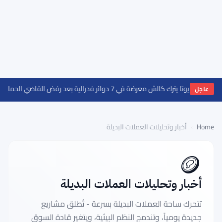
 يوتا يترك كالش معرضة في 7 دوائر فدرالية بعد رفض القاضي الحماية الفدرالية
عاجل
Home
›
أخبار وتحليلات العملات البديلة
🪙
أخبار وتحليلات العملات البديلة
تتحرك ساحة العملات البديلة بسرعة - تُطلق مشاريع
جديدة يومياً، وتندمج النظم البيئية، ويتغير قادة السوق