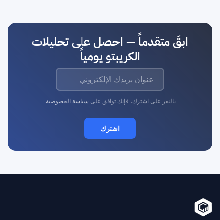
ابقَ متقدماً — احصل على تحليلات
الكريبتو يومياً
بالنقر على اشترك، فإنك توافق على
سياسة الخصوصية
.