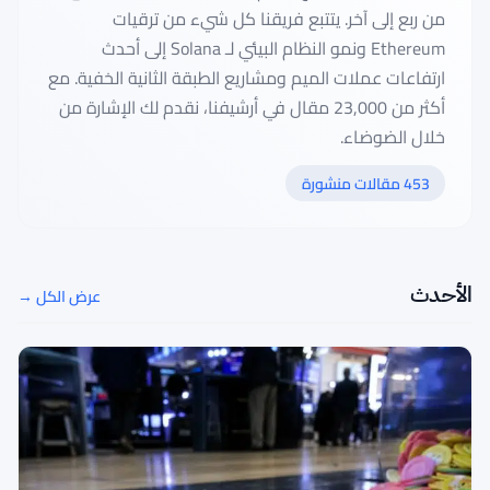
من ربع إلى آخر. يتتبع فريقنا كل شيء من ترقيات
Ethereum ونمو النظام البيئي لـ Solana إلى أحدث
ارتفاعات عملات الميم ومشاريع الطبقة الثانية الخفية. مع
أكثر من 23,000 مقال في أرشيفنا، نقدم لك الإشارة من
خلال الضوضاء.
453 مقالات منشورة
الأحدث
عرض الكل →