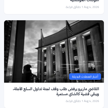
التوكنات المؤسسية
Aug 4, 2026
·
1 دقائق قراءة
أخبار العملات البديلة
القاضي ماريرو يرفض طلب وقف لجنة تداول السلع الآجلة،
ويبقي قضية كالشاي مستمرة
Aug 4, 2026
·
1 دقائق قراءة