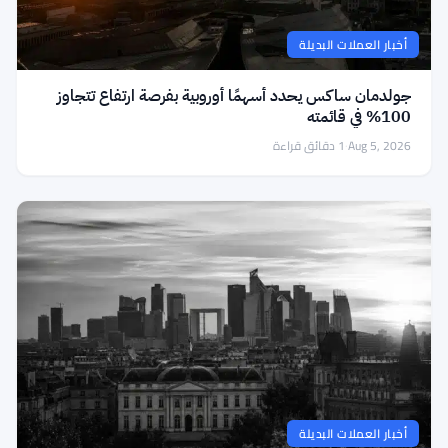
أخبار العملات البديلة
جولدمان ساكس يحدد أسهمًا أوروبية بفرصة ارتفاع تتجاوز
100% في قائمته
Aug 5, 2026
·
1 دقائق قراءة
أخبار العملات البديلة