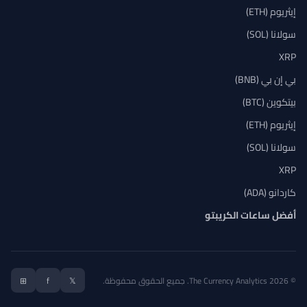
إيثريوم (ETH)
سولانا (SOL)
XRP
بي إن بي (BNB)
بيتكوين (BTC)
إيثريوم (ETH)
سولانا (SOL)
XRP
كاردانو (ADA)
أفضل ساعات الكريبتو
© 2026 The Currency Analytics. جميع الحقوق محفوظة.
𝕏
f
⊞