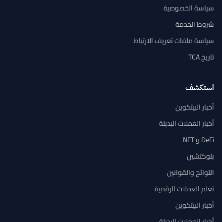
سياسة الخصوصية
شروط الخدمة
سياسة ملفات تعريف الارتباط
تاريخ TCA
استكشف
أخبار البيتكوين
أخبار العملات البديلة
DeFi و NFT
بلوكتشين
اللوائح والقوانين
تعلم العملات الرقمية
أخبار البيتكوين
أخبار العملات البديلة