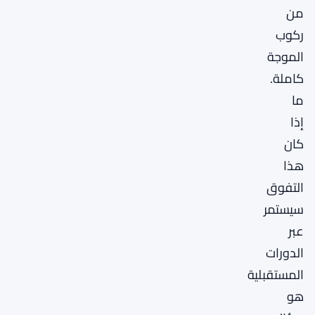
من
ركوب
الموجة
كاملة.
ما
إذا
كان
هذا
التفوق
سيستمر
عبر
الدورات
المستقبلية
هو