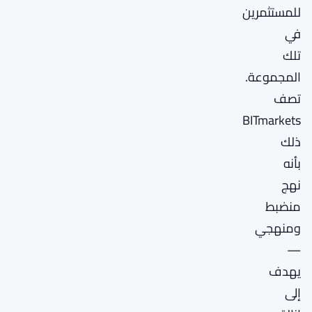
للمستثمرين
في
تلك
المجموعة.
تصف
BITmarkets
ذلك
بأنه
نهج
منضبط
ومنهجي
—
يهدف
إلى