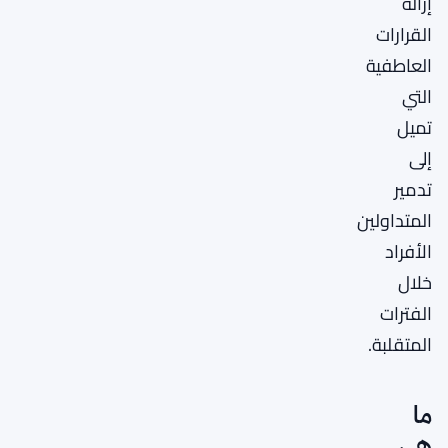
إزالة
القرارات
العاطفية
التي
تميل
إلى
تدمير
المتداولين
الأفراد
خلال
الفترات
المتقلبة.
ما
هي