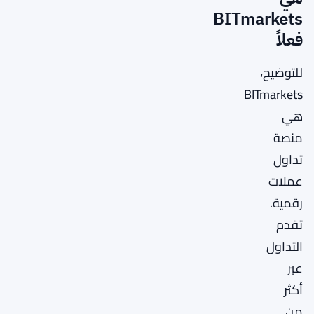
BITmarkets
فعلاً
للتوضيح،
BITmarkets
هي
منصة
تداول
عملات
رقمية.
تقدم
التداول
عبر
أكثر
من