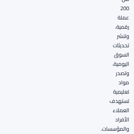
200
عملة
رقمية،
وتنشر
تحديثات
السوق
اليومية،
وتصدر
مواد
تعليمية
تستهدف
العملاء
الأفراد
والمؤسسات.