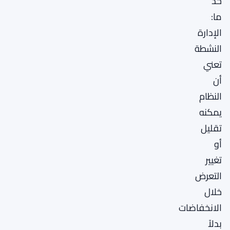
حد
ما:
الإدارة
النشطة
تعني
أن
النظام
يمكنه
تقليل
أو
تغيير
التعرض
خلال
الانخفاضات
بدلاً