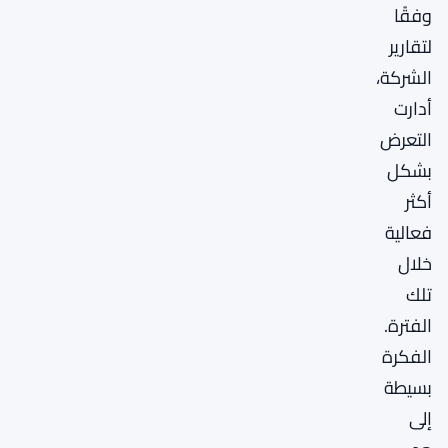
وفقًا
لتقارير
الشركة،
أدارت
التعرض
بشكل
أكثر
فعالية
خلال
تلك
الفترة.
الفكرة
بسيطة
إلى