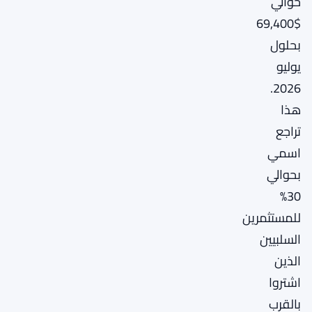
حوالي
$69,400
بحلول
يوليو
2026.
هذا
تراجع
اسمي
بحوالي
30%
للمستثمرين
السلبيين
الذين
اشتروا
بالقرب