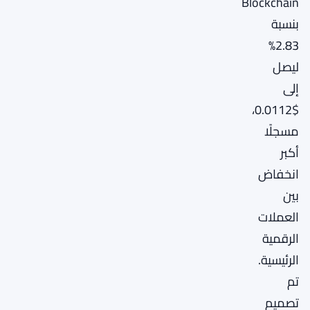
Blockchain
بنسبة
2.83%
ليصل
إلى
$0.0112،
مسجلًا
أكبر
انخفاض
بين
العملات
الرقمية
الرئيسية.
تم
تصميم