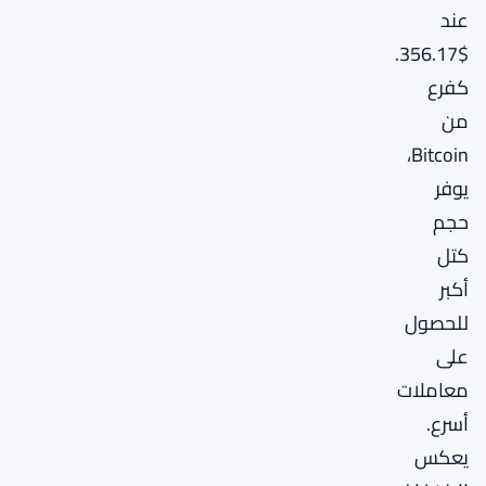
عند
$356.17.
كفرع
من
Bitcoin،
يوفر
حجم
كتل
أكبر
للحصول
على
معاملات
أسرع.
يعكس