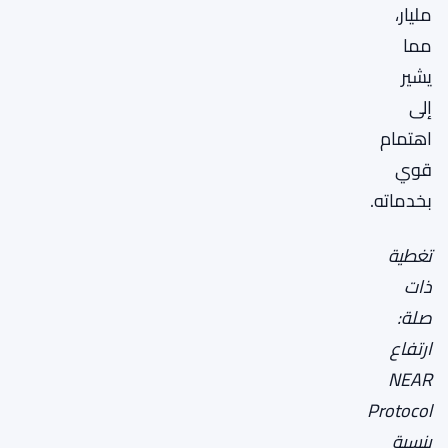
مليار،
مما
يشير
إلى
اهتمام
قوي
بخدماته.
تغطية
ذات
صلة:
ارتفاع
NEAR
Protocol
بنسبة