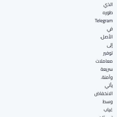
الذي
طوره
Telegram
في
الأصل،
إلى
توفير
معاملات
سريعة
وآمنة.
يأتي
الانخفاض
وسط
غياب