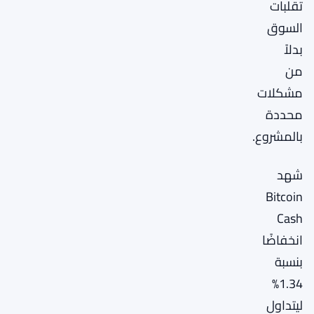
تقلبات
السوق
بدلاً
من
مشكلات
محددة
بالمشروع.
شهد
Bitcoin
Cash
انخفاضًا
بنسبة
1.34%
ليتداول