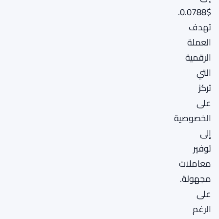
$0.0788.
تهدف
العملة
الرقمية
التي
تركز
على
الخصوصية
إلى
توفير
معاملات
مجهولة.
على
الرغم