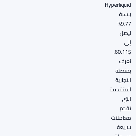
Hyperliquid
بنسبة
9.77%
ليصل
إلى
$60.11.
يُعرف
بمنصته
التجارية
المتقدمة
التي
تقدم
معاملات
سريعة