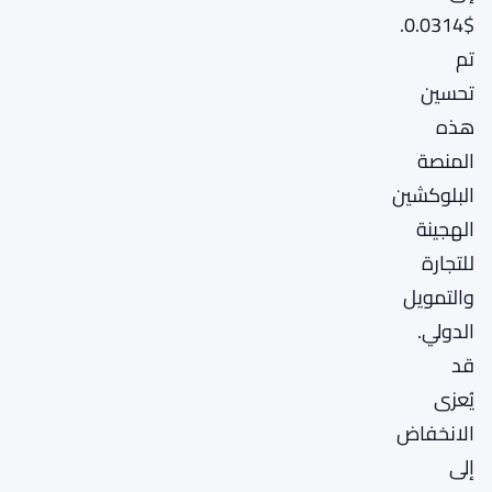
$0.0314.
تم
تحسين
هذه
المنصة
البلوكشين
الهجينة
للتجارة
والتمويل
الدولي.
قد
يُعزى
الانخفاض
إلى