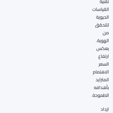
تقنية
القياسات
الحيوية
للتحقق
من
الهوية.
يعكس
ارتفاع
السعر
الاهتمام
المتزايد
بأهدافه
الطموحة.
ازداد