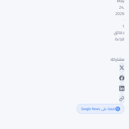
May
24,
2026
·
1
دقائق
قراءة
مشاركة:
تابعنا على Google News