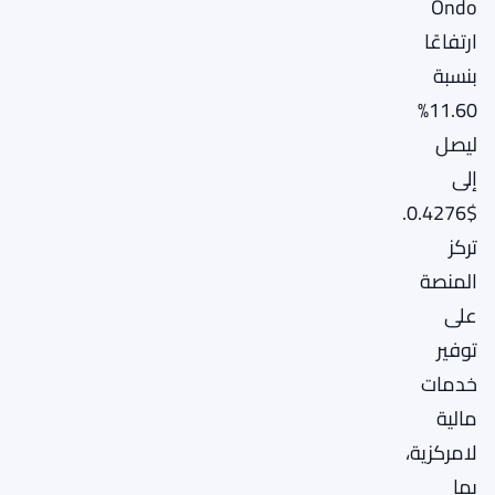
Ondo
ارتفاعًا
بنسبة
11.60%
ليصل
إلى
$0.4276.
تركز
المنصة
على
توفير
خدمات
مالية
لامركزية،
بما