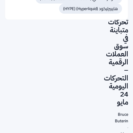
14%
هايبيرليكود (Hyperliquid) (HYPE)
وسط
تحركات
متباينة
في
سوق
العملات
الرقمية
–
التحركات
اليومية
24
مايو
Bruce
Buterin
·