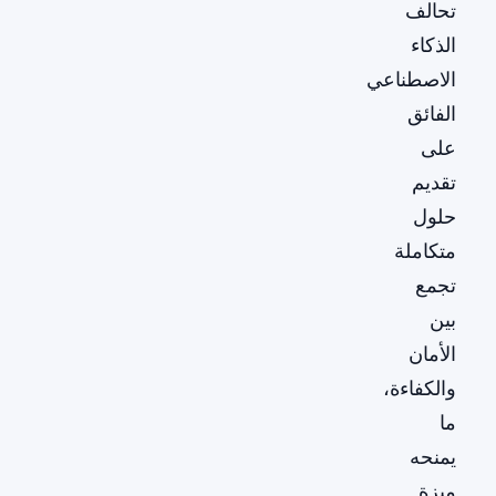
تحالف
الذكاء
الاصطناعي
الفائق
على
تقديم
حلول
متكاملة
تجمع
بين
الأمان
والكفاءة،
ما
يمنحه
ميزة