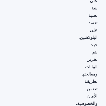
على
بنية
تحتية
تعتمد
على
البلوكشين،
حيث
يتم
تخزين
البيانات
ومعالجتها
بطريقة
تضمن
الأمان
والخصوصية.