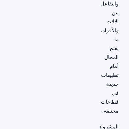
والتفاعل
بين
الآلات
والأفراد،
ما
يفتح
المجال
أمام
تطبيقات
جديدة
في
قطاعات
مختلفة.
المشروع