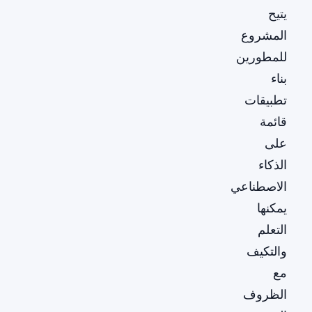
يتيح
المشروع
للمطورين
بناء
تطبيقات
قائمة
على
الذكاء
الاصطناعي
يمكنها
التعلم
والتكيف
مع
الظروف