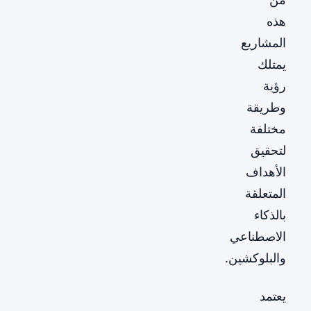
هذه
المشاريع
يمتلك
رؤية
وطريقة
مختلفة
لتحقيق
الأهداف
المتعلقة
بالذكاء
الاصطناعي
والبلوكشين.
يعتمد