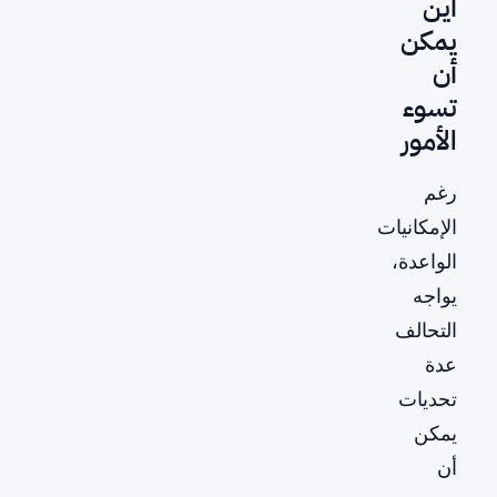
أين
يمكن
أن
تسوء
الأمور
رغم
الإمكانيات
الواعدة،
يواجه
التحالف
عدة
تحديات
يمكن
أن