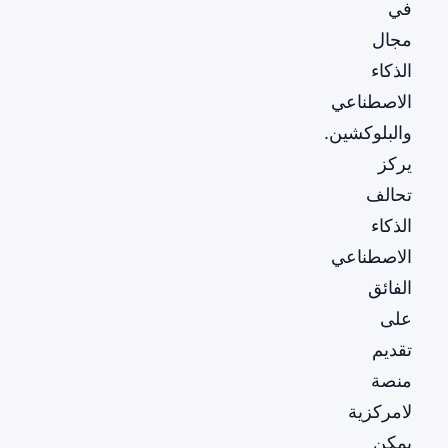
في
مجال
الذكاء
الاصطناعي
والبلوكشين.
يركز
تحالف
الذكاء
الاصطناعي
الفائق
على
تقديم
منصة
لامركزية
يمكن