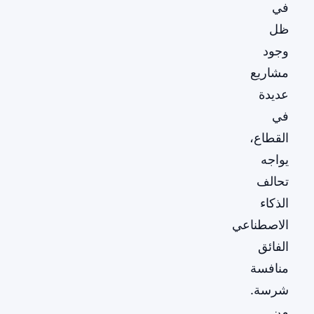
في
ظل
وجود
مشاريع
عديدة
في
القطاع،
يواجه
تحالف
الذكاء
الاصطناعي
الفائق
منافسة
شرسة.
من