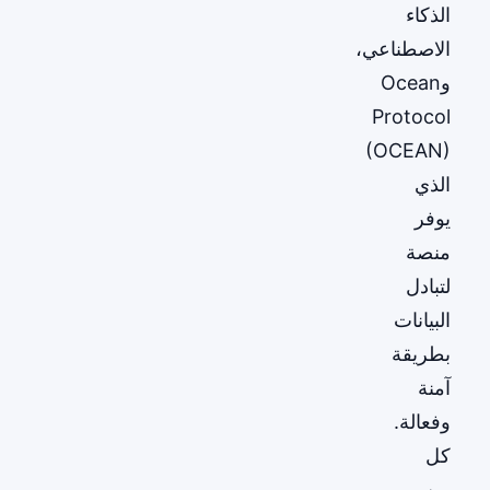
الذكاء
الاصطناعي،
وOcean
Protocol
(OCEAN)
الذي
يوفر
منصة
لتبادل
البيانات
بطريقة
آمنة
وفعالة.
كل
من