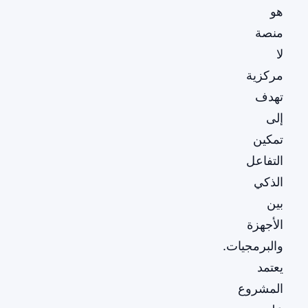
هو
منصة
لا
مركزية
تهدف
إلى
تمكين
التفاعل
الذكي
بين
الأجهزة
والبرمجيات.
يعتمد
المشروع