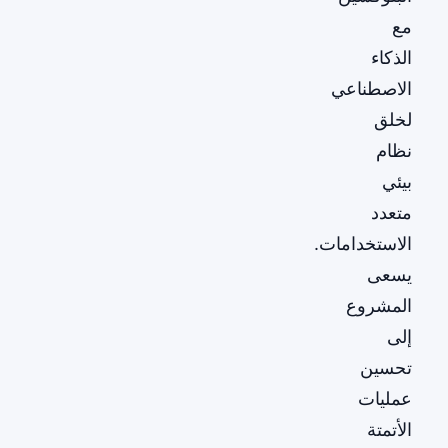
مع
الذكاء
الاصطناعي
لخلق
نظام
بيئي
متعدد
الاستخدامات.
يسعى
المشروع
إلى
تحسين
عمليات
الأتمتة