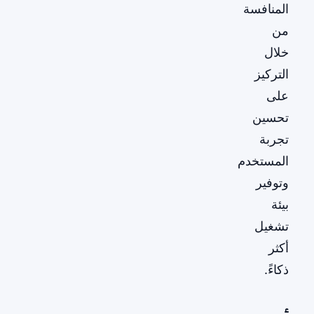
المنافسة
من
خلال
التركيز
على
تحسين
تجربة
المستخدم
وتوفير
بيئة
تشغيل
أكثر
ذكاءً.