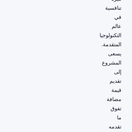
تنافسية
في
عالم
التكنولوجيا
المتقدمة.
يسعى
المشروع
إلى
تقديم
قيمة
مضافة
تفوق
ما
تقدمه