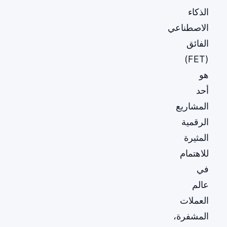
الذكاء
الاصطناعي
الفائق
(FET)
هو
أحد
المشاريع
الرقمية
المثيرة
للاهتمام
في
عالم
العملات
المشفرة،