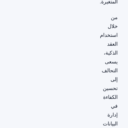
المتغيرة.
من
خلال
استخدام
العقد
الذكية،
يسعى
التحالف
إلى
تحسين
الكفاءة
في
إدارة
البيانات