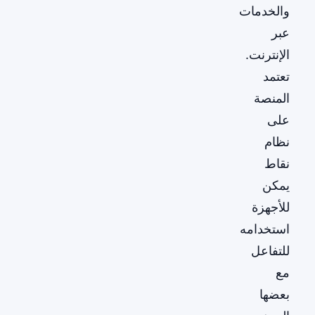
والخدمات
عبر
الإنترنت.
تعتمد
المنصة
على
نظام
نقاط
يمكن
للأجهزة
استخدامه
للتفاعل
مع
بعضها