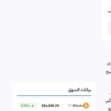
اء
مح
لم.
ع