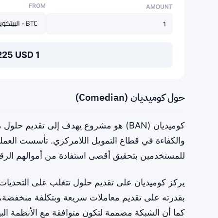
FROM
AMOUNT
1 BTC = 64,696.29282225 USD
حول كوميديان (Comedian)
كوميديان (BAN) هو مشروع يهدف إلى تقدي
والكفاءة في قطاع التمويل اللامركزي. تأسست العملة 
للمستخدمين بتحقيق أقصى استفادة من أموالهم الرقم
يركز كوميديان على تقديم حلول تتغلب على التحديات ال
بقدرته على تقديم معاملات سريعة وبتكلفة منخفضة، وهي
كما أن الشبكة مصممة لتكون متوافقة مع الأنظمة البيئ