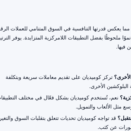
ب القيمة السوقية، مما يعكس قدرتها التنافسية في السوق المتنامي للعملات الرق
ا ملحوظًا بفضل التطبيقات اللامركزية المتزايدة. يوفر الترت
 فيها.
الأخرى؟
تركز كوميديان على تقديم معاملات سريعة وبتكلفة
لبلوكشين الأخرى.
زية؟
نعم، تُستخدم كوميديان بشكل فعّال في مختلف التطبيقا
وسع مثل الألعاب والتمويل.
تقبل؟
قد تواجه كوميديان تحديات تتعلق بتقلبات السوق والتغي
تطورات عن كثب.