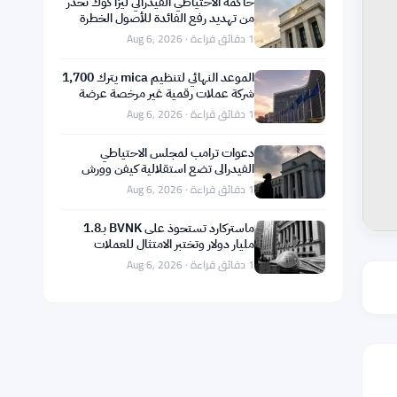
حاكمة الاحتياطي الفيدرالي ليزا كوك تحذر
من تهديد رفع الفائدة للأصول الخطرة
والعملات الرقمية
1 دقائق قراءة · Aug 6, 2026
الموعد النهائي لتنظيم mica يترك 1,700
شركة عملات رقمية غير مرخصة عرضة
للاحتيال
1 دقائق قراءة · Aug 6, 2026
دعوات ترامب لمجلس الاحتياطي
الفيدرالي تضع استقلالية كيفن وورش
على المحك
1 دقائق قراءة · Aug 6, 2026
ماستركارد تستحوذ على BVNK بـ1.8
مليار دولار وتختبر الامتثال للعملات
المستقرة مع بوردرلس
1 دقائق قراءة · Aug 6, 2026