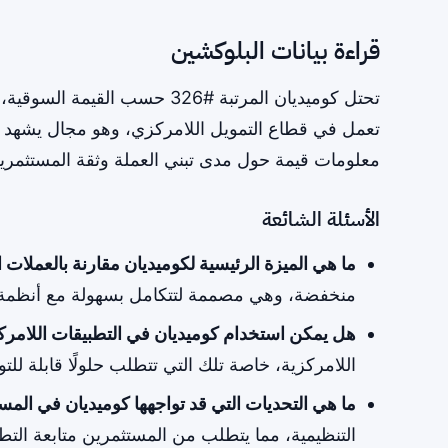
قراءة بيانات البلوكشين
تحتل كوميديان المرتبة #326 حس
تعمل في قطاع التمويل اللامركزي، وهو مجال يشهد نموً
معلومات قيمة حول مدى تبني العملة وثقة المستثمرين
الأسئلة الشائعة
ما هي الميزة الرئيسية لكوميديان مقارنة بالعملات 
منخفضة، وهي مصممة لتتكامل بسهولة مع أنظمة ا
هل يمكن استخدام كوميديان في التطبيقات اللامرك
اللامركزية، خاصة تلك التي تتطلب حلولًا قابلة للت
ما هي التحديات التي قد تواجهها كوميديان في المس
التنظيمية، مما يتطلب من المستثمرين متابعة ال