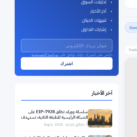
تحليلات السوق
آخر الأخبار
تنبيهات الحيتان
إشارات التداول
Trad
بالنقر على اشترك، فإنك توافق على
سياسة الخصوصية
.
آخر الأخبار
سلسلة وورلد تطلق EIP-7928 على
الشبكة الرئيسية للطبقة الثانية، تستهدف
1 جيجاغاز في الثانية
1 دقائق قراءة · Aug 6, 2026