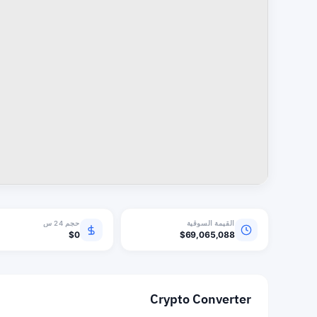
القيمة السوقية
حجم 24 س
$0
$69,065,088
Crypto Converter