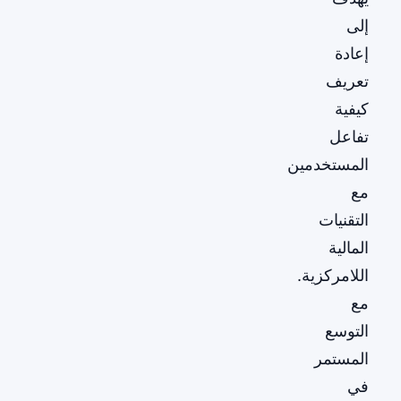
إلى
إعادة
تعريف
كيفية
تفاعل
المستخدمين
مع
التقنيات
المالية
اللامركزية.
مع
التوسع
المستمر
في