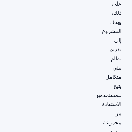
على
ذلك،
يهدف
المشروع
إلى
تقديم
نظام
بيئي
متكامل
يتيح
للمستخدمين
الاستفادة
من
مجموعة
واسعة