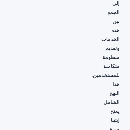
إلى
الجمع
بين
هذه
الخدمات
وتقديم
منظومة
متكاملة
للمستخدمين.
هذا
النهج
الشامل
يمنح
إيثينا
ميزة