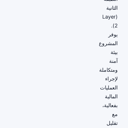
الثانية
(Layer
2).
يوفر
المشروع
بيئة
آمنة
ومتكاملة
لإجراء
العمليات
المالية
بفعالية،
مع
تقليل