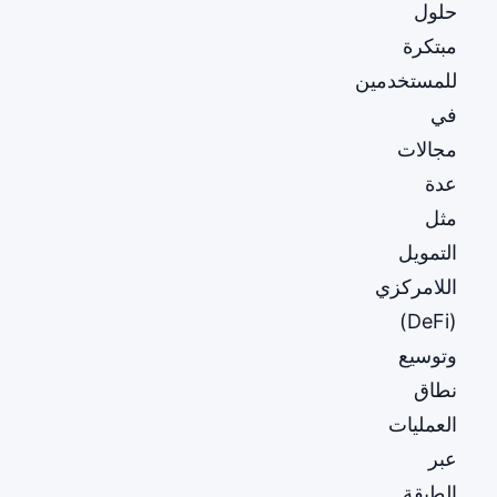
حلول
مبتكرة
للمستخدمين
في
مجالات
عدة
مثل
التمويل
اللامركزي
(DeFi)
وتوسيع
نطاق
العمليات
عبر
الطبقة