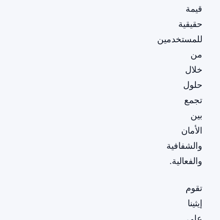
قيمة
حقيقية
للمستخدمين
من
خلال
حلول
تجمع
بين
الأمان
والشفافية
والفعالية.
تقوم
إيثينا
على