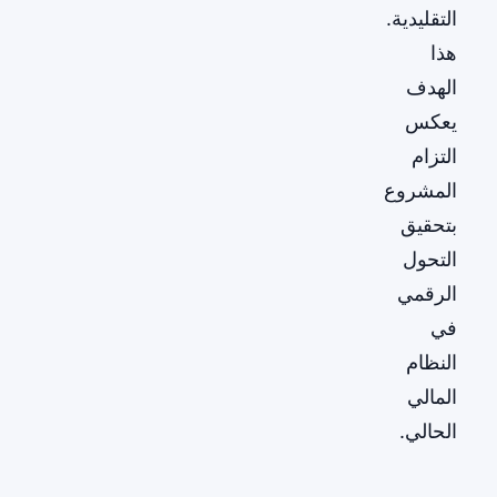
التقليدية.
هذا
الهدف
يعكس
التزام
المشروع
بتحقيق
التحول
الرقمي
في
النظام
المالي
الحالي.