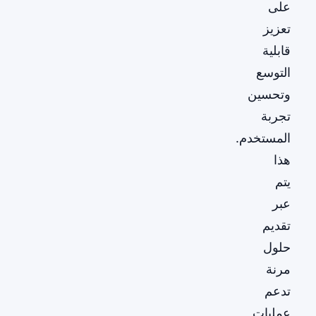
على
تعزيز
قابلية
التوسع
وتحسين
تجربة
المستخدم.
هذا
يتم
عبر
تقديم
حلول
مرنة
تدعم
عمليات