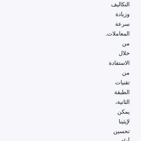
التكاليف
وزيادة
سرعة
المعاملات.
من
خلال
الاستفادة
من
تقنيات
الطبقة
الثانية،
يمكن
لإيثينا
تحسين
أداء