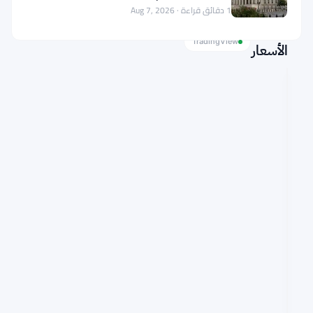
1 دقائق قراءة · Aug 7, 2026
مخطط
TradingView
الأسعار