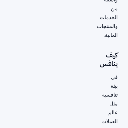
من
الخدمات
والمنتجات
المالية.
كيف
ينافس
في
بيئة
تنافسية
مثل
عالم
العملات