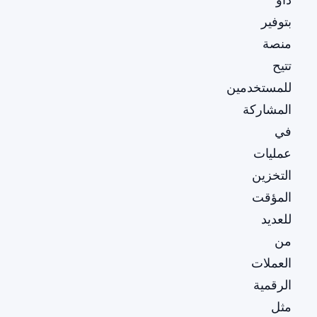
بتوفير
منصة
تتيح
للمستخدمين
المشاركة
في
عمليات
التخزين
المؤقت
للعديد
من
العملات
الرقمية
مثل