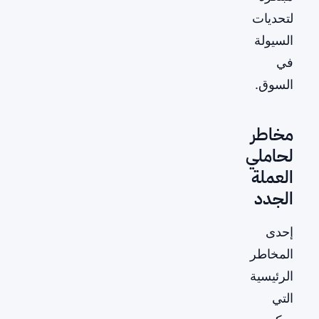
لتحديات
السيولة
في
السوق.
مخاطر
لحاملي
العملة
الجدد
إحدى
المخاطر
الرئيسية
التي