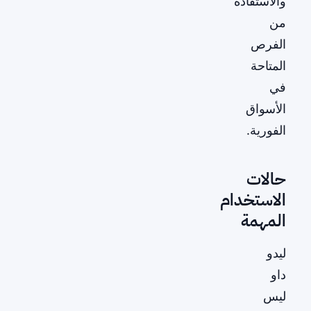
والاستفادة
من
الفرص
المتاحة
في
الأسواق
الفورية.
حالات
الاستخدام
المهمة
ليدو
داو
ليس