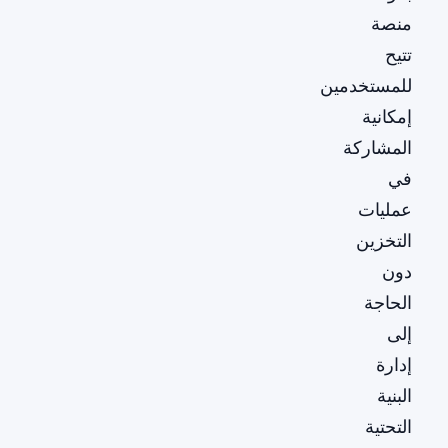
منصة
تتيح
للمستخدمين
إمكانية
المشاركة
في
عمليات
التخزين
دون
الحاجة
إلى
إدارة
البنية
التحتية