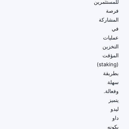
للمستثمرين
فرصة
المشاركة
في
عمليات
التخزين
المؤقت
(staking)
بطريقة
سهلة
وفعالة.
يتميز
ليدو
داو
بكونه