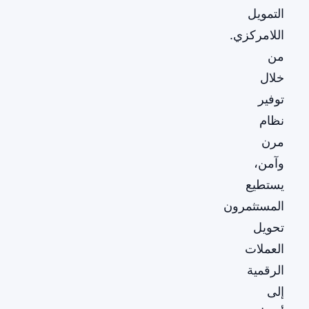
التمويل
اللامركزي.
من
خلال
توفير
نظام
مرن
وآمن،
يستطيع
المستثمرون
تحويل
العملات
الرقمية
إلى