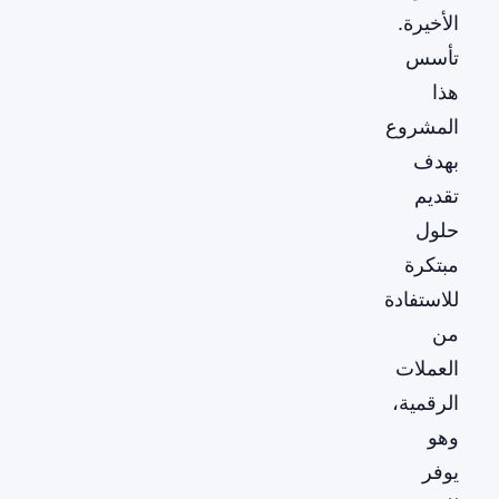
الأخيرة.
تأسس
هذا
المشروع
بهدف
تقديم
حلول
مبتكرة
للاستفادة
من
العملات
الرقمية،
وهو
يوفر