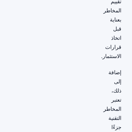
تقييم
المخاطر
بعناية
قبل
اتخاذ
قرارات
الاستثمار.
إضافة
إلى
ذلك،
تعتبر
المخاطر
التقنية
جزءًا