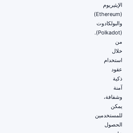
الإيثيريوم
(Ethereum)
والبولكادوت
(Polkadot).
من
خلال
استخدام
عقود
ذكية
آمنة
وشفافة،
يمكن
للمستخدمين
الحصول