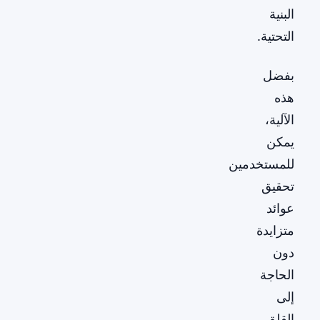
البنية
التحتية.
بفضل
هذه
الآلية،
يمكن
للمستخدمين
تحقيق
عوائد
متزايدة
دون
الحاجة
إلى
القلق