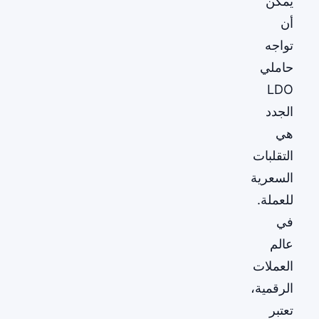
يمكن
أن
تواجه
حاملي
LDO
الجدد
هي
التقلبات
السعرية
للعملة.
في
عالم
العملات
الرقمية،
تعتبر