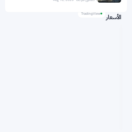
مخطط
TradingView
الأسعار