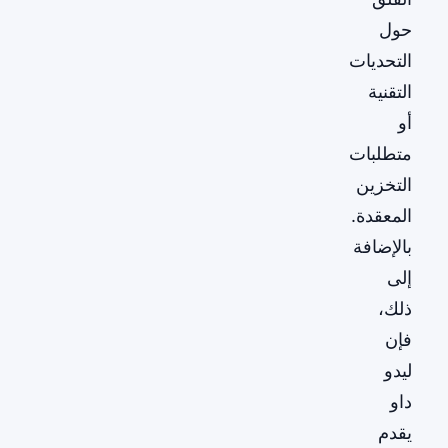
حول
التحديات
التقنية
أو
متطلبات
التخزين
المعقدة.
بالإضافة
إلى
ذلك،
فإن
ليدو
داو
يقدم