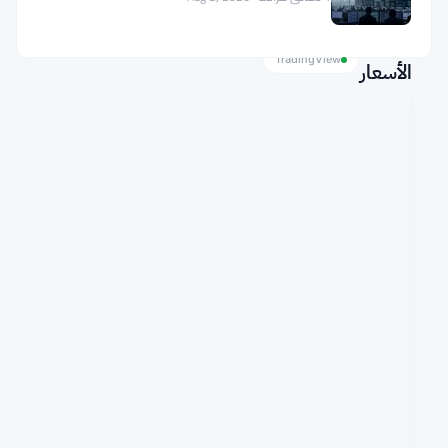
مخطط
TradingView
الأسعار