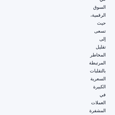
السوق
الرقمية،
حيث
تسعى
إلى
تقليل
المخاطر
المرتبطة
بالتقلبات
السعرية
الكبيرة
في
العملات
المشفرة