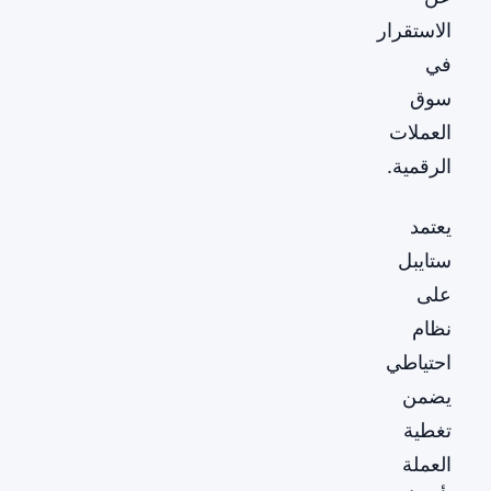
الاستقرار
في
سوق
العملات
الرقمية.
يعتمد
ستايبل
على
نظام
احتياطي
يضمن
تغطية
العملة