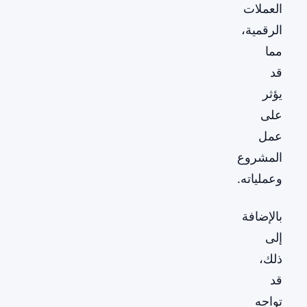
العملات
الرقمية،
مما
قد
يؤثر
على
عمل
المشروع
وعملياته.
بالإضافة
إلى
ذلك،
قد
تواجه