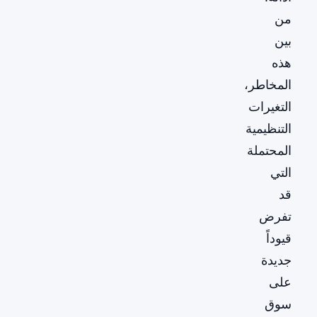
من
بين
هذه
المخاطر،
التغيرات
التنظيمية
المحتملة
التي
قد
تفرض
قيوداً
جديدة
على
سوق