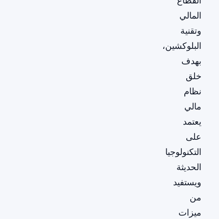
القطاع
المالي
وتقنية
البلوكشين،
بهدف
خلق
نظام
مالي
يعتمد
على
التكنولوجيا
الحديثة
ويستفيد
من
ميزات