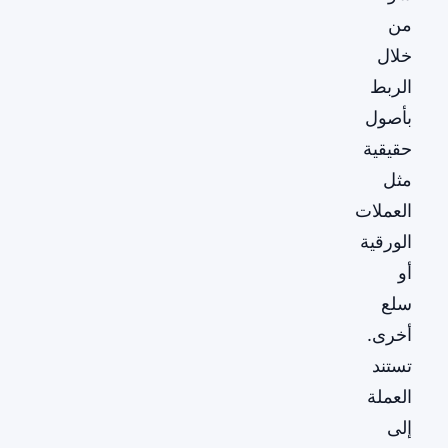
من
خلال
الربط
بأصول
حقيقية
مثل
العملات
الورقية
أو
سلع
أخرى.
تستند
العملة
إلى