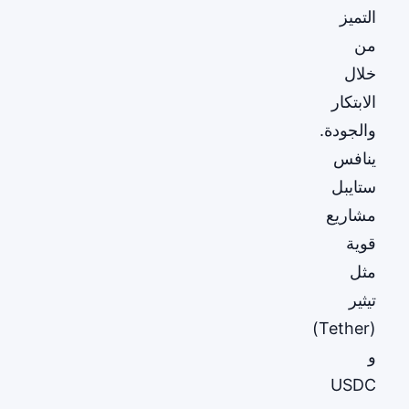
التميز
من
خلال
الابتكار
والجودة.
ينافس
ستايبل
مشاريع
قوية
مثل
تيثير
(Tether)
و
USDC