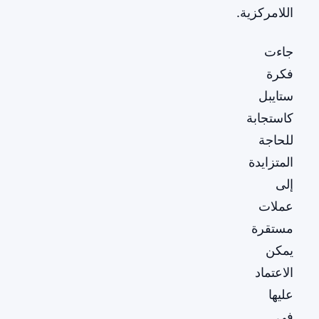
اللامركزية.
جاءت
فكرة
ستايبل
كاستجابة
للحاجة
المتزايدة
إلى
عملات
مستقرة
يمكن
الاعتماد
عليها
في