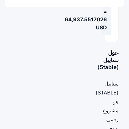
BTC
=
64,937.5517026
USD
حول
ستايبل
(Stable)
ستايبل
(STABLE)
هو
مشروع
رقمي
يهدف