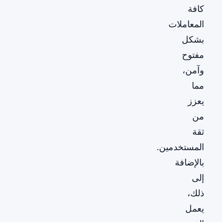
كافة
المعاملات
بشكل
مفتوح
وآمن،
مما
يعزز
من
ثقة
المستخدمين.
بالإضافة
إلى
ذلك،
يعمل