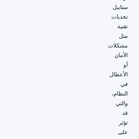
ستايبل
تحديات
تقنية
مثل
مشكلات
الأمان
أو
الأعطال
في
النظام،
والتي
قد
تؤثر
على