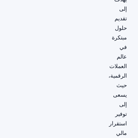
إلى
تقديم
حلول
مبتكرة
في
عالم
العملات
الرقمية،
حيث
يسعى
إلى
توفير
استقرار
مالي