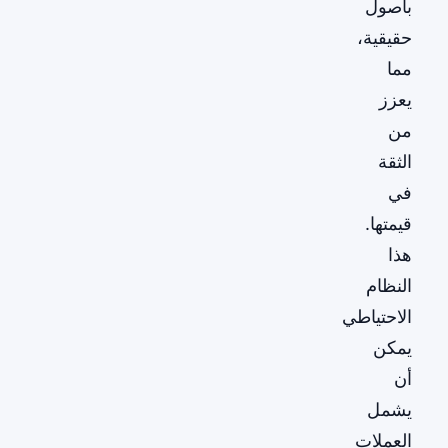
بأصول
حقيقية،
مما
يعزز
من
الثقة
في
قيمتها.
هذا
النظام
الاحتياطي
يمكن
أن
يشمل
العملات