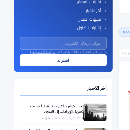
تحليلات السوق
آخر الأخبار
تنبيهات الحيتان
إشارات التداول
بالنقر على اشترك، فإنك توافق على
سياسة الخصوصية
.
تاريخية
آخر الأخبار
بحث كولبر يراهن ضد نفيديا بسبب
تحويل الإيرادات إلى الصين
1 دقائق قراءة · Aug 6, 2026