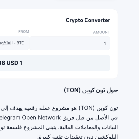
Crypto Converter
FROM
AMOUNT
1 BTC = 64,374.975388 USD
حول تون كوين (TON)
تون كوين (TON) هو مشروع عملة رقمية يه
البيانات والمعاملات المالية. يتبنى المشروع فلسفة ت
البلوكشين دون تعقيدات تقنية كبيرة.