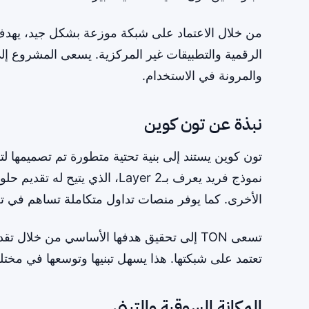
من خلال الاعتماد على شبكة موزعة بشكل جيد، يهدف
الرقمية والتطبيقات غير المركزية. يسعى المشروع إلى
والمرونة في الاستخدام.
نبذة عن تون كوين
تون كوين يستند إلى بنية تحتية متطورة تم تصميمها ل
نموذج فريد يعرف بـLayer 2، الذ
الأخرى. كما يوفر منصات تداول متكاملة تساهم في تعز
تسعى TON إلى تحقيق هدفها الأساسي من خلال
تعتمد على شبكتها. هذا يسهل تبنيها وتوسعها في مخت
المكانة السوقية والتبني