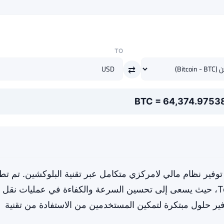
TO
⇄
دف إلى توفير نظام مالي لامركزي متكامل عبر تقنية البلوكشين. تم تط
في الأصل من قبل فريق Telegram Open Network، حيث يسعى إلى تحسين السرعة والكفاءة في عمليات نقل
وفير حلول مبتكرة لتمكين المستخدمين من الاستفادة من تقنية