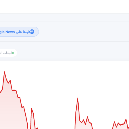
تابعنا على Google News
البيانات ال