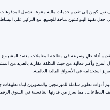
 تون كوين إلى تقديم خدمات مالية متنوعة تشمل المدفوعات
 جعل تقنية البلوكشين متاحة للجميع، مع التركيز على البساط
تقديم أداء عالٍ وسرعة في معالجة المعاملات. يعتمد المشروع 
ي يتيح له تقديم حلول أسرع وأكثر فعالية من حيث التكلفة مقارنة بالعديد من المش
يز استخدامه في الأسواق المالية العالمية.
 تقديم أدوات تطوير شاملة للمبرمجين والمطورين لبناء تطبيقات ج
لف القطاعات، مما يعزز من قدرتها التنافسية في السوق الرقم