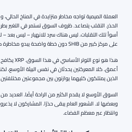
العملة الميمية تواجه مخاطر متزايدة في المناخ الحالي، 
الحذر. التقلب يتصاعد. ظروف السوق تستمر في التغير بطرق
أسوأ تلك التقلبات. ليس هناك سرد للانهيار – ليس بعد –
على مركز كبير من SHIB دون خطة واضحة يبدو مخاطرة كبيرة الآن.
هذا هو نوع ا
أعمق. كلا المعركتين يحدثان في نفس البيئة الأوسع، لكن