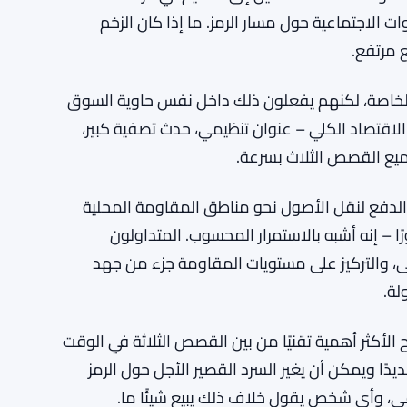
ام التي تجري داخل السرد الأوسع للعملات الرقمية
صة، وهذه القاعدة تميل إلى تضخيم أي حركة
وات الاجتماعية حول مسار الرمز. ما إذا كان الزخم
 مرتفع.
دياتهم الخاصة، لكنهم يفعلون ذلك داخل نفس حاوية السوق
لاقتصاد الكلي – عنوان تنظيمي، حدث تصفية كبير،
ميع القصص الثلاث بسرعة.
 الدفع لنقل الأصول نحو مناطق المقاومة المحلية