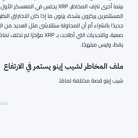
بينما أخرى تنزف المخاطر. XRP يجلس 
المستثمرين يركزون بشدة، يزنون ما إذا كان الاختراق الن
جديدًا بالشراء أم أن المحاولة ستتلاشى مثل العديد من الم
صعبة، والتحديات التي أطاحت بـ 
يقظ، وليس مبتهجًا.
ملف المخاطر لشيب إينو يستمر في الارتفاع
شيب إينو قصة مختلفة تمامًا.
إعلان