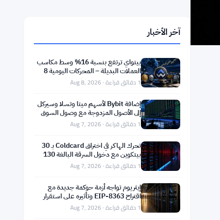
آخر الأخبار
بيتواي ترتفع بنسبة 16% وسط مكاسب
العملات البديلة – المحركات اليومية 8
أغسطس
1 دقائق قراءة · Aug 8, 2026
إضافة Bybit لأسهم ميتا وتسلا وسيركل
إلى الأصول المزدوجة مع وصول السوق