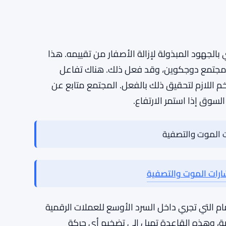
تمامًا من المخاوف.
الرموز عالقة في تقلباتها الخاصة، بعضها يستقر،
، لكنهم لا يملؤون بقوة أيضًا. إنها حالة مراقبة
الجهود المبذولة لإزالة الأصفار من تقييمه. هذا
 مجتمع دوجكوين، وقد فعل ذلك. هناك تفاعل
 اللازم لتحقيق ذلك بالفعل. المجتمع متابع عن
سوق إذا استمر الارتفاع.