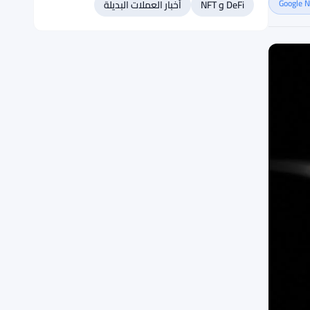
DeFi و NFT
أخبار العملات البديلة