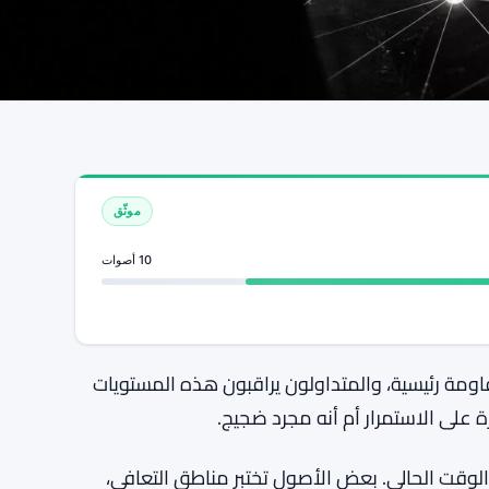
موثّق
10 أصوات
قاومة رئيسية، والمتداولون يراقبون هذه المستويات
 على الاستمرار أم أنه مجرد ضجيج.
وقت الحالي. بعض الأصول تختبر مناطق التعافي،