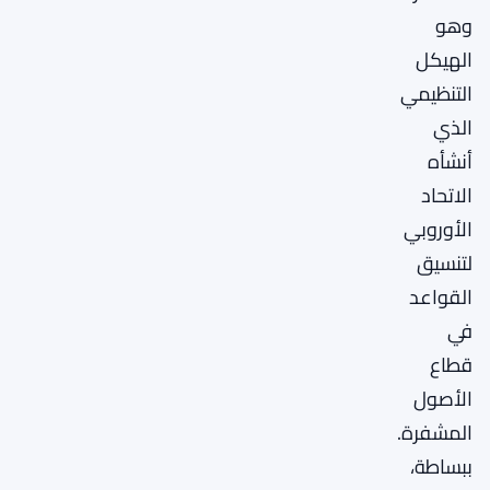
وهو
الهيكل
التنظيمي
الذي
أنشأه
الاتحاد
الأوروبي
لتنسيق
القواعد
في
قطاع
الأصول
المشفرة.
ببساطة،