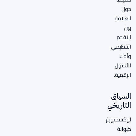
حول
العلاقة
بين
التقدم
التنظيمي
وأداء
الأصول
الرقمية.
السياق
التاريخي
لوكسمبورغ
كبوابة