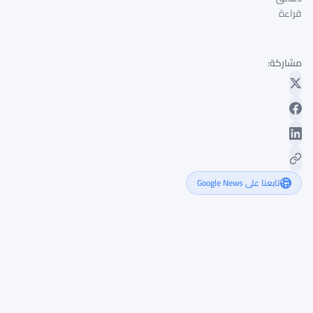
قراءة
مشاركة:
تابعنا على Google News
ريبل
تحصل
على
ترخيص
مزدوج
في