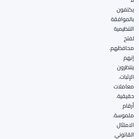
يكتفون
بالموافقة
التنظيمية
لفتح
محافظهم.
إنهم
ينتظرون
الإثبات.
معاملات
حقيقية.
أرقام
ملموسة.
الامتثال
القانوني