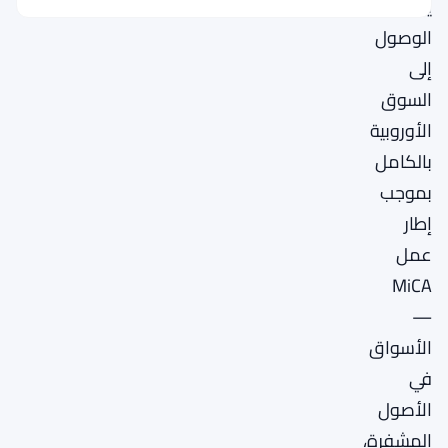
يمنحها
الوصول
إلى
السوق
الأوروبية
بالكامل
بموجب
إطار
عمل
MiCA
—
الأسواق
في
الأصول
المشفرة،