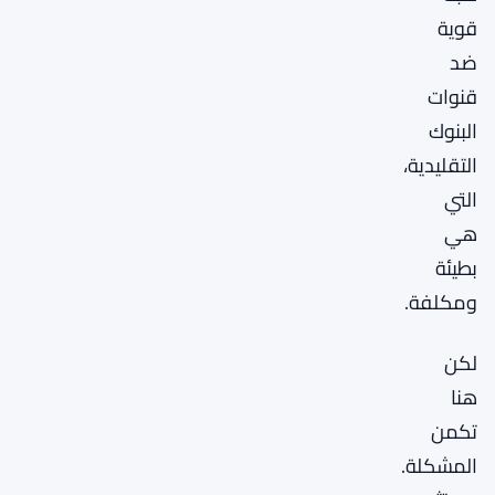
قوية
ضد
قنوات
البنوك
التقليدية،
التي
هي
بطيئة
ومكلفة.
لكن
هنا
تكمن
المشكلة.