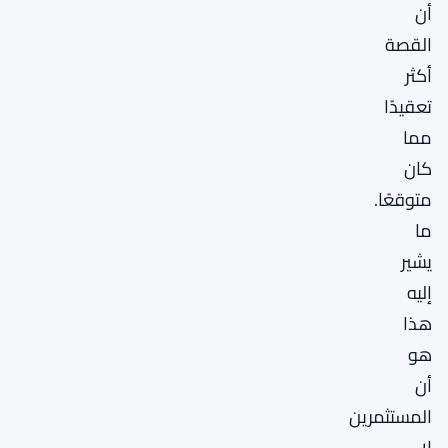
أن
القصة
أكثر
تعقيدًا
مما
كان
متوقعًا.
ما
يشير
إليه
هذا
هو
أن
المستثمرين
لا