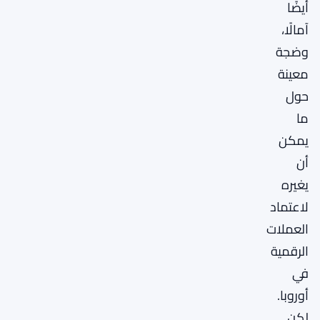
أيضًا
آمالًا،
وضجة
معينة
حول
ما
يمكن
أن
يغيره
لاعتماد
العملات
الرقمية
في
أوروبا.
لكن