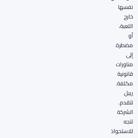
نفسها
خارج
اللعبة،
أو
مضطرة
إلى
مناورات
قانونية
مكلفة.
ريبل
تتقدم.
الشركة
تتجه
للاستحواذ