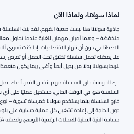
لماذا سولانا، ولماذا الآن
جاذبية سولانا هنا ليست صعبة الفهم. لقد بنت السلسلة 
منخفضة – وهما أمران مهمان للغاية عندما تحاول معالج
الاصطناعي دون أن تنهار الاقتصاديات. إذا كنت تسوي آل
للربط بسولانا بدلاً من بديل أبطأ وأغلى ربما يكون متعم