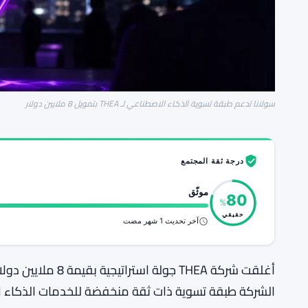
سولانا تدعم طبقة تسوية الذكاء الاصطناعي لـ THEA بتمويل 8 ملايين دولار
درجة ثقة المجتمع
موثّق
80
%
حقيقي
آخر تحديث 1 شهر مضت
أغلقت شركة THEA جول
الشركة طبقة تسوية ذات ثقة منخفضة للخدمات الذكاء ا