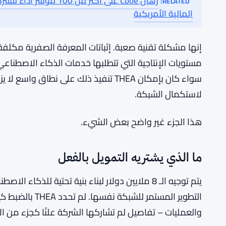
لكثير من تلك الاس
التحقق منها دون أن تكون مرئية.
المزيد من السياق:
القنب
رهان Cboe على أكثر من 
RELATED:
المالية الأمريكية
إنها مشكلة تقنية صعبة. إثباتات المعرفة الصفرية مكلفة
مستويات الإنتاجية التي تتطلبها خدمات الذكاء الاصطناعي ال
سواء كان بإمكان THEA تنفيذ ذلك على ن
لاستكمال الشبكة.