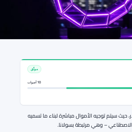
موثّق
10 أصوات
ة استراتيجية بقيمة 8 ملايين دولار، حيث سيتم توجيه الأموال مباشرة لبناء ما تسميه
لاصطناعي – وهي مرتبطة بسولانا.