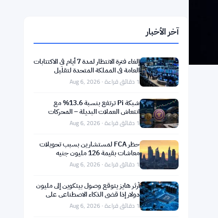
آخر الأخبار
إلغاء فترة الانتظار لمدة 7 أيام في الاكتتابات
العامة في المملكة المتحدة لتقليل
التكاليف
1 دقائق قراءة · Aug 6, 2026
شبكة Pi ترتفع بنسبة 13.6% مع
انتعاش العملات البديلة – المحركات