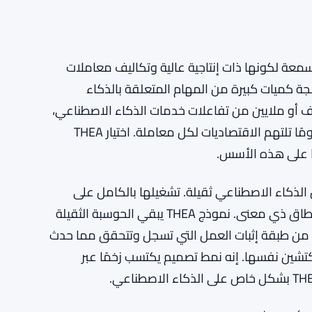
سمعة لكونها ذات إنتاجية عالية وتكاليف معاملات
ة كميات كبيرة من المهام المتعلقة بالذكاء
اف أو ملايين من تفاعلات خدمات الذكاء الاصطناعي،
فلا يمكنك تحمل سلسلة تختنق تحت الحمل أو تفرض رسومًا تلتهم الاقتصاديات لكل معاملة. اختيار THEA
دًا على هذه الأسس.