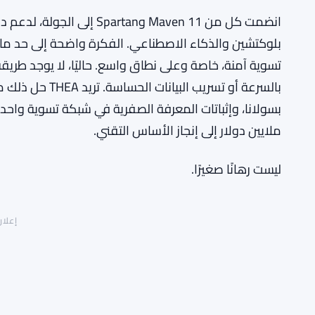
بلوكتشين والذكاء الاصطناعي. الفكرة واضحة إلى حد ما:
تسوية آمنة، خاصة وعلى نطاق واسع. حاليًا، لا يوجد طري
بالسرعة أو تسريب 
ملايين دولار إلى إنجاز الأساس التقني.
ليست رهانًا صغيرًا.
إعلان