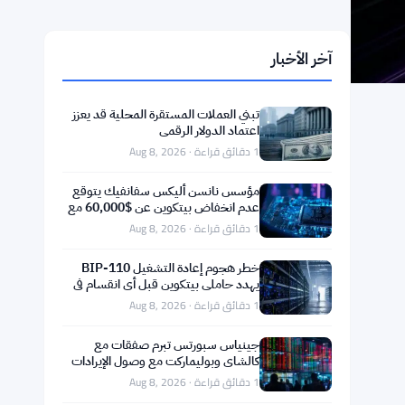
آخر الأخبار
تبني العملات المستقرة المحلية قد يعزز
اعتماد الدولار الرقمي
1 دقائق قراءة · Aug 8, 2026
مؤسس نانسن أليكس سفانفيك يتوقع
عدم انخفاض بيتكوين عن $60,000 مع