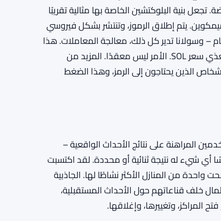
تجعل بنية البلوكتشين الخاصة بها مثالية تقريبًا
الميمكوين. يتم إطلاق الرموز، وتنتشر بشكل فيروسي
ام – وسولانا تدير كل ذلك، معالجة المعاملات. هذا
النشاط يغذي الطلب على الشبكة، والطلب على الشبكة يغذي سعر SOL. الأمر ليس معقدًا. المزيد من
خاص الذين يحتاجون إلى الرمز، وهذا الضغط
ين المراهنة على نتائج الأحداث الواقعية –
ساسًا أي شيء له نتيجة ثنائية أو محددة. لقد اكتسبت
ت واحدة من المنازل الأكثر نشاطًا لها. الجاذبية
ال خلف قناعاتهم حول الأحداث المستقبلية،
ح المراكز، وتغييرها، وإغلاقها.