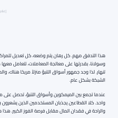
إعلان
هذا التدفق مهم. كل رهان يتم وضعه، كل تعديل للمراكز،