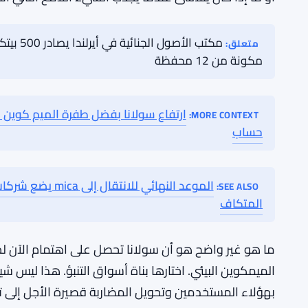
أحجام المعاملات التي كانت تدعم نشاط الشبكة يمكن أن 
ما، لأنها مرتبطة بتقويمات الأحداث الواقعية، لكنها لا 
في التفاعل بين الأحداث الكبرى.
لذا فإن سعر SOL يركب موجة حقيقية لكنها ليس
الأحجام موجودة، المستخدمون الجدد موجودون. لكن ما إ
أو ما إذا كان يتلاشى عندما يجذب الشيء اللامع التالي انت
متعلق:
مكونة من 12 محفظة
MORE CONTEXT:
حساب