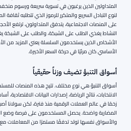
المتداولين الذين يرغبون في تسوية سريعة ورسوم منخفضة. 
لنوع التبادل السريع والمتكرر للرموز الذي تتطلبه ثقافة 
على المنصات الاجتماعية، يتدفق المتداولون، ترتفع الأحج
الأشخاص الذين يستخدمون السلسلة يعني المزيد من الأش
الأساسي كان مرئيًا في حركة السعر الأخيرة.
أسواق التنبؤ تضيف وزناً حقيقياً
أسواق التنبؤ هي نوع مختلف. تتيح هذه المنصات للمستخدم
الانتخابات، نتائج الرياضة، إصدارات البيانات الاقتصادية، أ
زخمًا في عالم العملات الرقمية منذ فترة، لكن سولانا أصبح
المضاربة واضحة. يحصل المستخدمون على فرصة وضع الم
والأسواق نفسها تولد تدفقًا مستمرًا من المعاملات مع فت