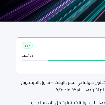
موثّق
24 أصوات
لوكتشين سولانا في نفس الوقت – تداول الميمكوين
لم تشهدها الشبكة منذ فترة.
ها على سولانا قد نما بشكل حاد، مما جذب