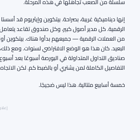
سلسلة من الصعب تجاهلها في هذه المرحلة.
إنها ديناميكية غريبة، بصراحة. بيتكوين وإيثريوم قد أ
الرقمية. كل مدير أصول كبير، وكل صندوق تقاعد يتعامل
من العملات الرقمية — جميعهم بدأوا هناك. بيتكوين أولاً، 
صناديق التداول المتداولة في البورصة أسبوعًا بعد أسبوع
التفاصيل الكاملة لمن يشتري أو بالضبط كم. لكن الاتجاه 
خمسة أسابيع متتالية. هذا ليس ضجيجًا.
إعلان