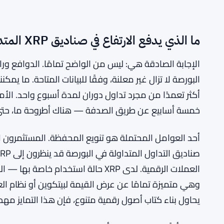
ما الذي يدفع الارتفاع في صناديق XRP المتداولة في البورصة
البورصة لا تزال غير معلنة، وفقًا للبيانات المتاحة. ما يم
أكثر تعمدًا من مجرد تداول دوران لمدة أسبوع واحد. ا
خمسة أسابيع عن طريق الصدفة — هناك أطروحة ما، حتى لو