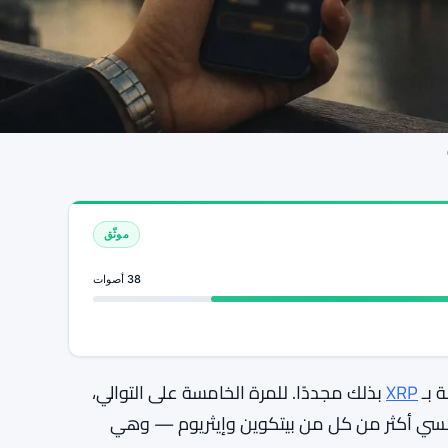
موثّق
38 أصوات
XRP
بذلك مجددًا. للمرة الخامسة على التوالي،
س مال مؤسسي أكثر من كل من بيتكوين وإيثريوم — وهي