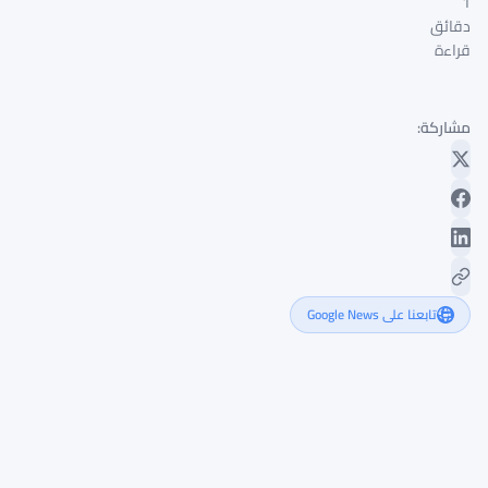
1
دقائق
قراءة
مشاركة:
تابعنا على Google News
منصة
Pump.fun
تدفع
أموالاً
حقيقية