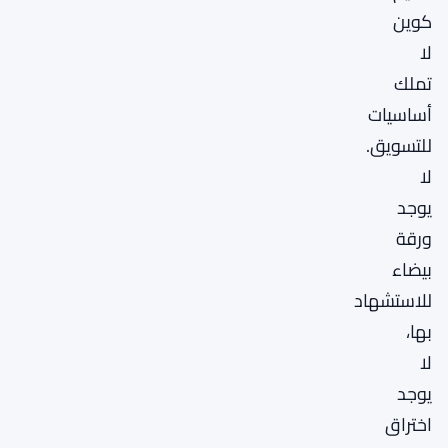
كوين
لا
تملك
أساسيات
للتسويق.
لا
يوجد
ورقة
بيضاء
للاستشهاد
بها،
لا
يوجد
اختراق