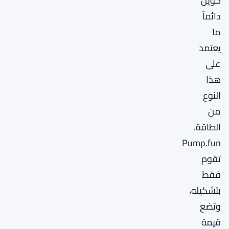
كوين
دائماً
ما
يعتمد
على
هذا
النوع
من
الطاقة.
Pump.fun
تقوم
فقط
بتشكيله،
وتضع
قيمة