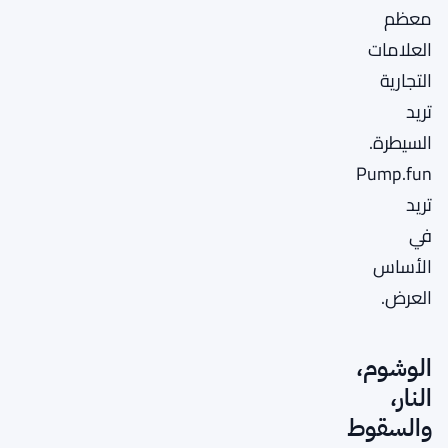
معظم
العلامات
التجارية
تريد
السيطرة.
Pump.fun
تريد
في
الأساس
العرض.
الوشوم،
النار،
والسقوط