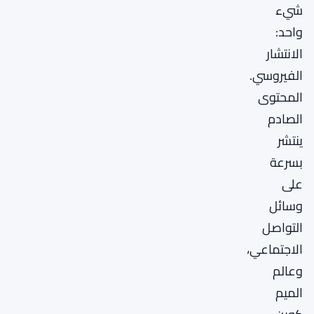
شيء
واحد:
الانتشار
الفيروسي.
المحتوى
الصادم
ينتشر
بسرعة
على
وسائل
التواصل
الاجتماعي،
وعالم
الميم