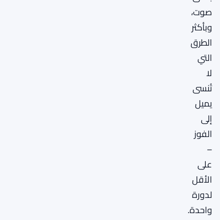
صوت،
وبأكثر
الطرق
التي
لا
تُنسى
يميل
إلى
الفوز
–
على
الأقل
لدورة
واحدة.