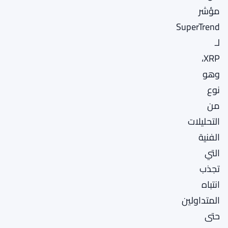
مؤشر
SuperTrend
لـ
XRP،
وهو
نوع
من
التحليلات
الفنية
التي
تجذب
انتباه
المتداولين
حتى