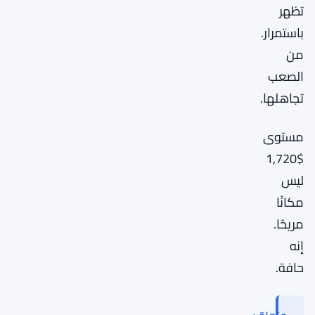
تظهر
باستمرار.
من
الصعب
تجاهلها.
مستوى
$1,720
ليس
مكانًا
مريحًا.
إنه
حافة.