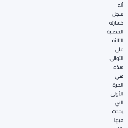
أنه
سجل
خسارته
الفصلية
الثالثة
على
التوالي.
هذه
هي
المرة
الأولى
التي
يحدث
فيها