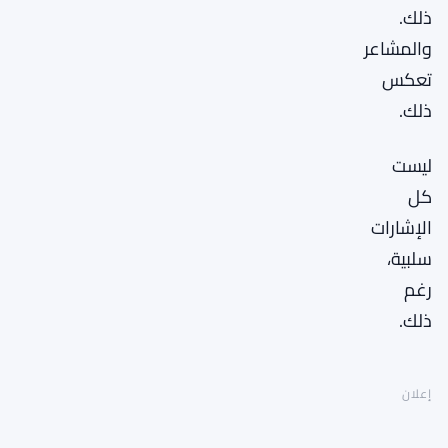
ذلك.
والمشاعر
تعكس
ذلك.
ليست
كل
الإشارات
سلبية،
رغم
ذلك.
إعلان