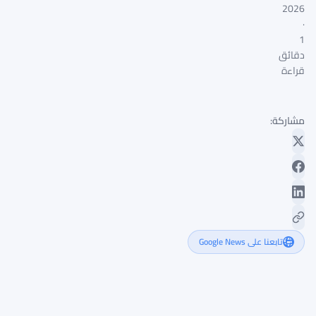
2026
·
1
دقائق
قراءة
مشاركة:
تابعنا على Google News
هبوط
XRP