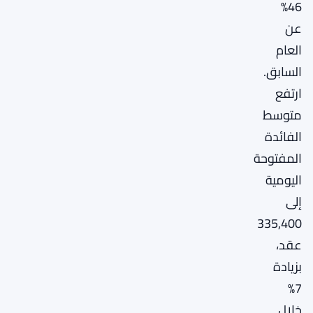
46%
عن
العام
السابق.
ارتفع
متوسط
الفائدة
المفتوحة
اليومية
إلى
335,400
عقد،
بزيادة
7%
خلال