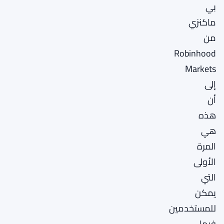
بي
ماكنزي
من
Robinhood
Markets
إلى
أن
هذه
هي
المرة
الأولى
التي
يمكن
للمستخدمين
فيها