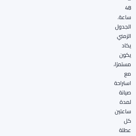
48
ساعة.
الجدول
الزمني
يكاد
يكون
مستمرًا،
مع
استراحة
صيانة
لمدة
ساعتين
كل
عطلة