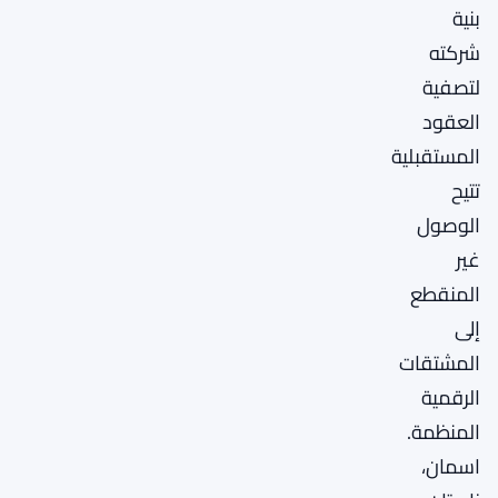
بنية
شركته
لتصفية
العقود
المستقبلية
تتيح
الوصول
غير
المنقطع
إلى
المشتقات
الرقمية
المنظمة.
اسمان،