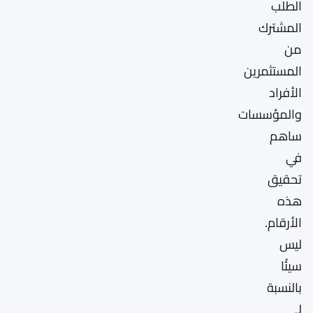
الطلب
المشترك
من
المستثمرين
الأفراد
والمؤسسات
ساهم
في
تحقيق
هذه
الأرقام.
ليس
سيئًا
بالنسبة
لـ