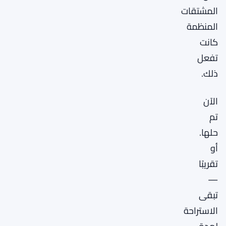
المشتقات
المنظمة
كانت
تفعل
ذلك.
الآن
تم
حلها.
أو
تقريبًا
—
تبقى
الاستراحة