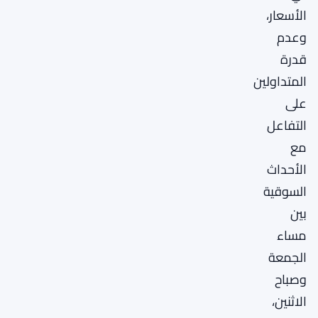
الأسعار،
وعدم
قدرة
المتداولين
على
التفاعل
مع
الأحداث
السوقية
بين
مساء
الجمعة
وصباح
الاثنين،