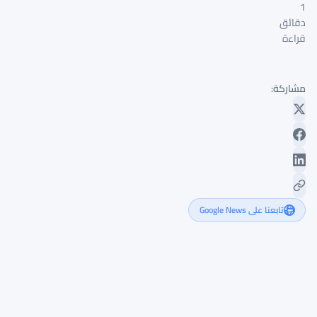
1
دقائق
قراءة
مشاركة:
تابعنا على Google News
إطلاق
مجموعة
CME
لتداول