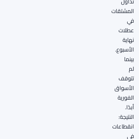
تداول
المشتقات
في
عطلات
نهاية
الأسبوع.
بينما
لم
تتوقف
الأسواق
الفورية
أبدًا.
النتيجة:
انقطاعات
في