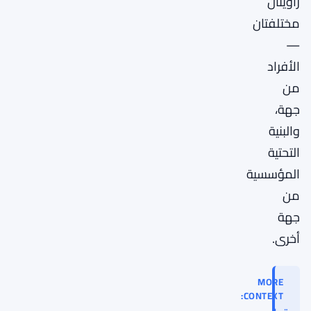
زاويتان
مختلفتان
—
الأفراد
من
جهة،
والبنية
التحتية
المؤسسية
من
جهة
أخرى.
MORE
CONTEXT: