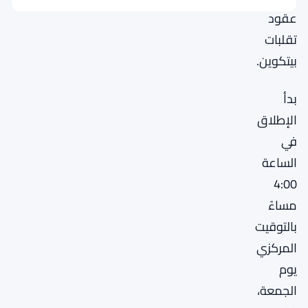
عقود
تقلبات
بيتكوين.
بدأ
الإطلاق
في
الساعة
4:00
مساءً
بالتوقيت
المركزي
يوم
الجمعة،