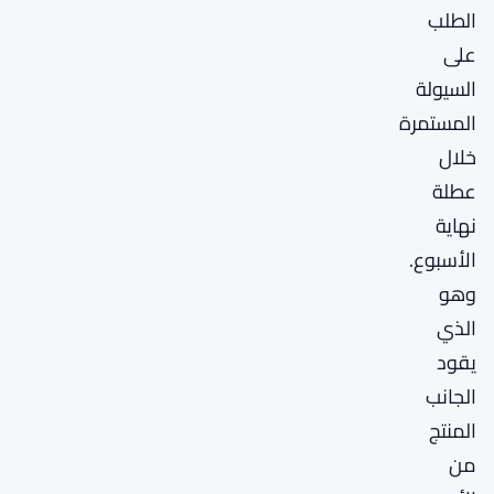
الطلب
على
السيولة
المستمرة
خلال
عطلة
نهاية
الأسبوع.
وهو
الذي
يقود
الجانب
المنتج
من