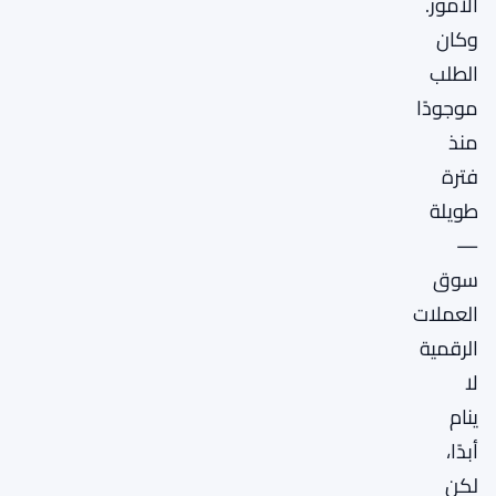
الأمور.
وكان
الطلب
موجودًا
منذ
فترة
طويلة
—
سوق
العملات
الرقمية
لا
ينام
أبدًا،
لكن