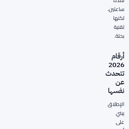
لمدة
ساعتين،
لكنها
تقنية
بحتة.
أرقام
2026
تتحدث
عن
نفسها
الإطلاق
يبني
على