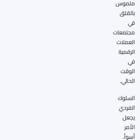
ملموس
بالقلق
في
مجتمعات
العملات
الرقمية
في
الوقت
الحالي.
السلوك
الفردي
يجعل
الأمر
أسوأ.