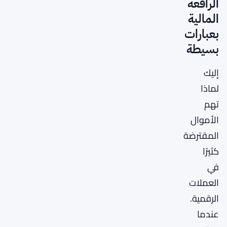
الرافعة
المالية
بعبارات
بسيطة
إليك
لماذا
تهم
الأموال
المقترضة
كثيرًا
في
العملات
الرقمية.
عندما