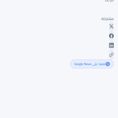
قراءة
مشاركة:
تابعنا على Google News
ارتفاع
الرافعة
المالية
في
بيتكوين
إلى
منطقة