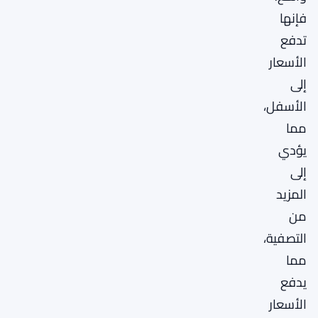
فإنها
تدفع
الأسعار
إلى
الأسفل،
مما
يؤدي
إلى
المزيد
من
التصفية،
مما
يدفع
الأسعار