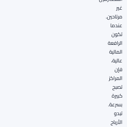
غير
مرتاحين.
عندما
تكون
الرافعة
المالية
عالية،
فإن
المراكز
تصبح
كبيرة
بسرعة.
تبدو
الأرباح