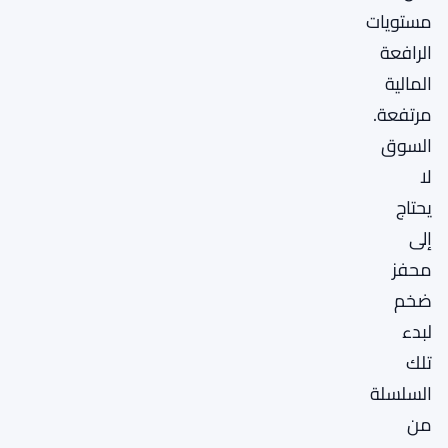
مستويات
الرافعة
المالية
مرتفعة.
السوق
لا
يحتاج
إلى
محفز
ضخم
لبدء
تلك
السلسلة
من