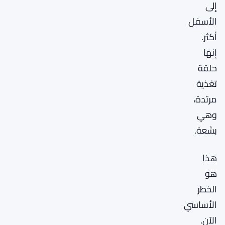
إلى
الأسفل
أكثر.
إنها
حلقة
تغذية
مرتدة،
وهي
بشعة.
هذا
هو
الخطر
الأساسي
الآن.