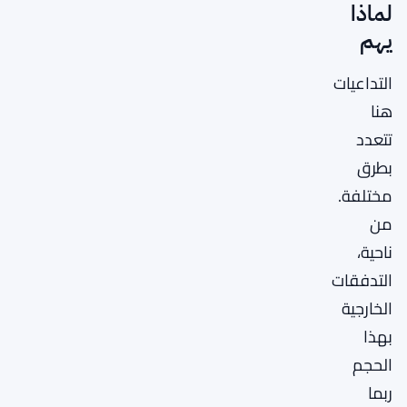
لماذا
يهم
التداعيات
هنا
تتعدد
بطرق
مختلفة.
من
ناحية،
التدفقات
الخارجية
بهذا
الحجم
ربما