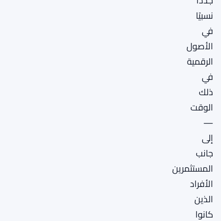
جددًا
نسبيًا
في
الأصول
الرقمية
في
ذلك
الوقت
—
إلى
جانب
المستثمرين
الأفراد
الذين
كانوا