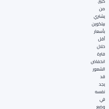
كبير.
من
يشتري
بيتكوين
بأسعار
أقل
خلال
فترة
انخفاض
الشعور
قد
يجد
نفسه
في
وضع