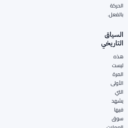
الحركة
بالفعل.
السياق
التاريخي
هذه
ليست
المرة
الأولى
التي
يشهد
فيها
سوق
العملات