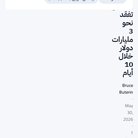
المتداولة
تفقد
نحو
3
مليارات
دولار
خلال
10
أيام
Bruce
Buterin
·
May
30,
2026
·
1