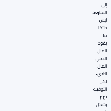
إلى
المتابعة.
ليس
دائمًا
ما
يقود
المال
الذكي
المال
الغبي،
لكن
التوقيت
يهم
بشكل