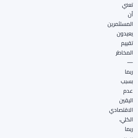
تعني
أن
المستثمرين
يعيدون
تقييم
المخاطر
—
ربما
بسبب
عدم
اليقين
الاقتصادي
الكلي،
ربما