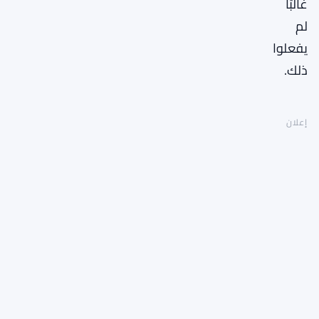
غالبًا
لم
يفعلوا
ذلك.
إعلان