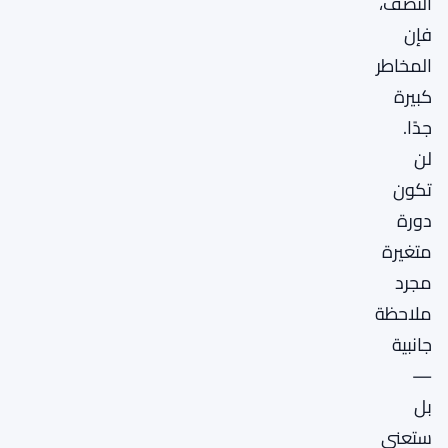
النصف،
فإن
المخاطر
كبيرة
جدًا.
لن
تكون
دورة
متغيرة
مجرد
ملاحظة
جانبية
—
بل
ستعني