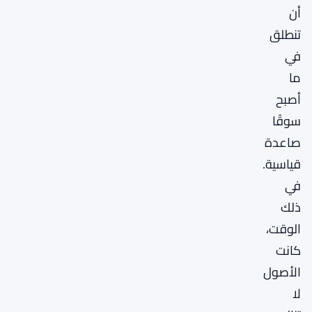
أن
تنطلق
في
ما
أصبح
سوقًا
صاعدة
قياسية.
في
ذلك
الوقت،
كانت
الأصول
لا