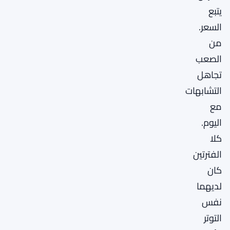
يتبع
السعر.
من
الصعب
تجاهل
التشابهات
مع
اليوم.
كلا
الفترتين
كان
لديهما
نفس
التوتر