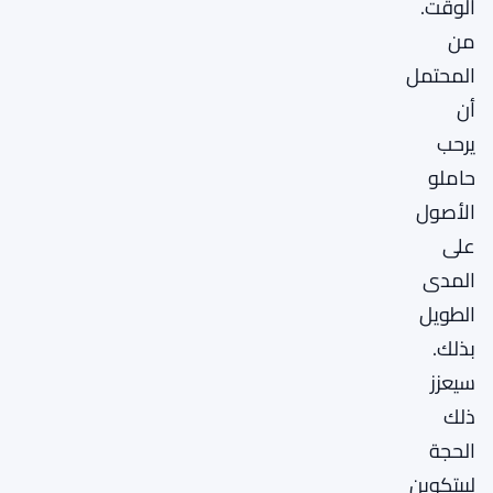
الوقت.
من
المحتمل
أن
يرحب
حاملو
الأصول
على
المدى
الطويل
بذلك.
سيعزز
ذلك
الحجة
لبيتكوين