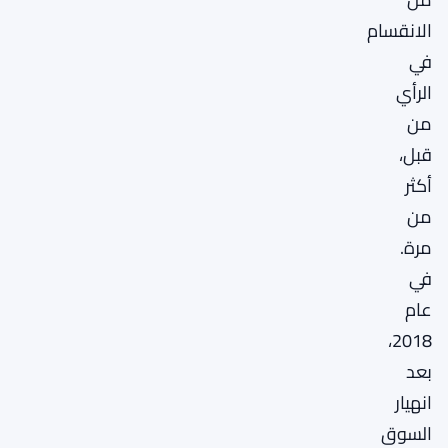
الانقسام
في
الرأي
من
قبل،
أكثر
من
مرة.
في
عام
2018،
بعد
انهيار
السوق