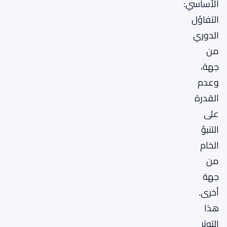
الأساسي:
التفاؤل
الدوري
من
جهة،
وعدم
القدرة
على
التنبؤ
الخام
من
جهة
أخرى.
هذا
التوتر