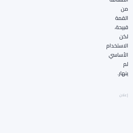
من
القمة
قبيحة،
لكن
الاستخدام
الأساسي
لم
ينهار.
إعلان