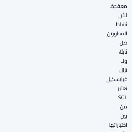
معقدة.
لكن
نشاط
المطورين
ظل
ثابتًا،
ولا
تزال
غرايسكيل
تعتبر
SOL
من
بين
اختياراتها