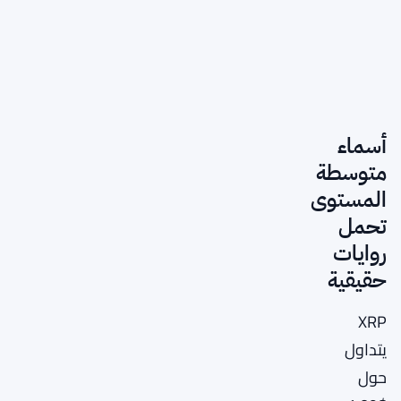
أسماء
متوسطة
المستوى
تحمل
روايات
حقيقية
XRP
يتداول
حول