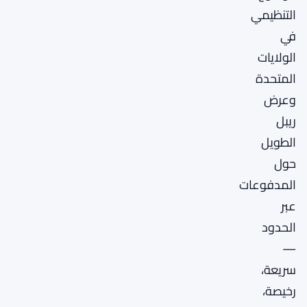
التنظيمي
في
الولايات
المتحدة
وعرض
ريبل
الطويل
حول
المدفوعات
عبر
الحدود
—
سريعة،
رخيصة،