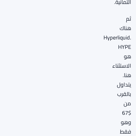
الثمانية.
ثم
هناك
Hyperliquid.
HYPE
هو
الاستثناء
هنا.
يتداول
بالقرب
من
$67
وهو
فقط