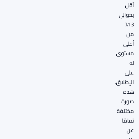
أقل
بحوالي
13%
من
أعلى
مستوى
له
على
الإطلاق.
هذه
صورة
مختلفة
تمامًا
عن