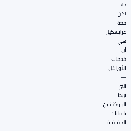
حاد.
لكن
حجة
غرايسكيل
هي
أن
خدمات
الأوراكل
—
التي
تربط
البلوكتشين
بالبيانات
الحقيقية