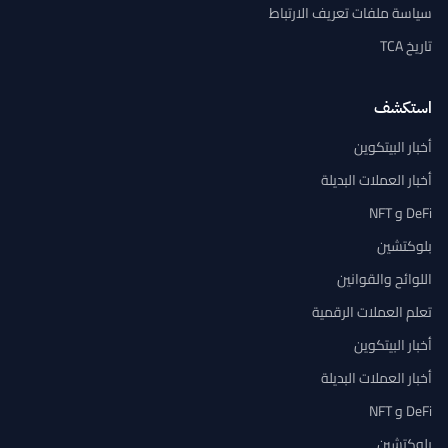
مصدرك الموثوق لأخبار العملات الرقمية وتحليل السوق ورؤى البلوكتشين.
عن TCA