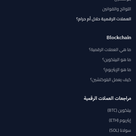
من نحن
اتصل بنا
فريقنا
سياسة التحرير
الأخلاقيات ومعايير التحرير
سياسة التصحيحات
منهجية التحقق من الحقائق
سياسة الخصوصية
شروط الخدمة
سياسة ملفات تعريف الارتباط
تاريخ TCA
استكشف
أخبار البيتكوين