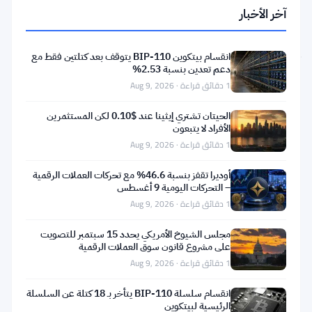
آخر الأخبار
لا
توجد
انقسام بيتكوين BIP-110 يتوقف بعد كتلتين فقط مع
دعم تعدين بنسبة 2.53%
مقالات.
1 دقائق قراءة · Aug 9, 2026
الحيتان تشتري إيثينا عند $0.10 لكن المستثمرين
الأفراد لا يتبعون
1 دقائق قراءة · Aug 9, 2026
أوديرا تقفز بنسبة 46.6% مع تحركات العملات الرقمية
– التحركات اليومية 9 أغسطس
1 دقائق قراءة · Aug 9, 2026
مجلس الشيوخ الأمريكي يحدد 15 سبتمبر للتصويت
على مشروع قانون سوق العملات الرقمية
1 دقائق قراءة · Aug 9, 2026
انقسام سلسلة BIP-110 يتأخر بـ 18 كتلة عن السلسلة
الرئيسية لبيتكوين