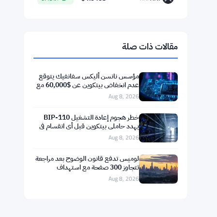
$64,973.94
Bitcoin
▼ 0.00%
BTC
$1,918.86
Ethereum
▼ -0.14%
ETH
$598.14
BNB
▲ +0.99%
BNB
$75.4546
Solana
▲ +1.77%
SOL
$1.0408
XRP
▲ +0.49%
XRP
مقالات ذات صلة
مؤسس نانسن أليكس سفانفيك يتوقع
عدم انخفاض بيتكوين عن $60,000 مع
إعادة تشكيل الأصول المرمزة للبلوكتشين
Aug 8, 2026