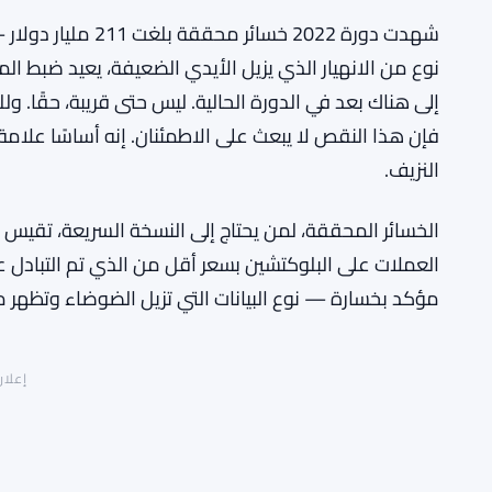
شهدت دورة 2022 خسا
نوع من الانهيار الذي يزيل الأيدي الضعيفة، يعيد ضبط ال
إلى هناك بعد في الدورة الحالية. ليس حتى قريبة، حقًا. ولل
فإن هذا النقص لا يبعث على الاطمئنان. إنه أساسًا علام
النزيف.
الخسائر المحققة، لمن يحتاج إلى النسخة السريعة، تقيس ال
العملات على البلوكتشين بسعر أقل من الذي تم التبادل عن
مؤكد بخسارة — نوع البيانات التي تزيل الضوضاء وتظهر 
إعلان