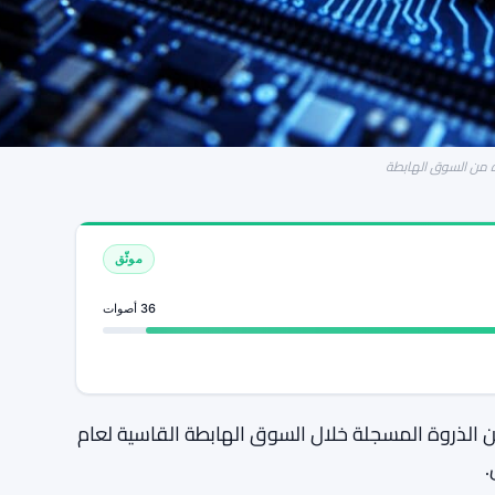
موثّق
36 أصوات
 حوالي 35 مليار دولار أقل من الذروة المسجلة خلال السوق الهابطة القاسية لعام