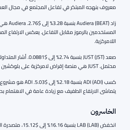
معروف بنهجه المبتكر في تفاعل المجتمع في مجال العمل
زاد BEAT
المستخدمين بالرموز مقابل التفاعل. يعكس الارتفاع المست
اللامركزية.
صعد JUST (JST) بنسبة 4
محتمل. JUST هي منصة إقراض لامركزية على بلوكشين TRON.
كسب ADI (ADI) بنسبة
يتماشى الارتفاع الطفيف مع زيادة عامة في الاهتمام بحل
الخاسرون
انخفض LAB (LAB) ب