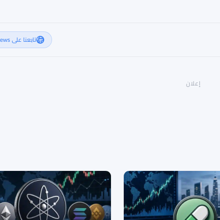
تابعنا على Google News
إعلان