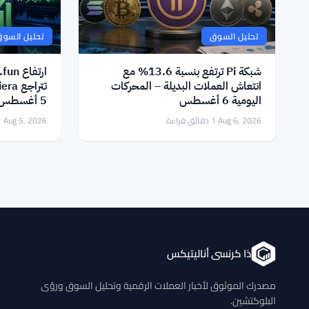
المزيد من الأخبار العاجلة
تحليل السوق
تحليل السو
شبكة Pi ترتفع بنسبة 13.6% مع
انتعاش العملات البديلة – المحركات
اليومية 6 أغسطس
5 أغسطس
Aug 6, 2026
·
1 دقائق قراءة
Aug 5, 2026
·
1 دقا