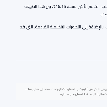
ارتفعت فيلفيت، الرابح الأكبر، بنسبة 21.17%، بينما خسرت لاب، الخاسر الأكبر، بنسبة 16.16%. يبرز هذا الطبيعة
هين.
الإضافة إلى التطورات التنظيمية القادمة، التي قد
ر في ذا كرنسي أناليتيكس. المعلومات الواردة مستندة إلى تقارير متاحة
لها. لا يُعدّ هذا المقال نصيحة مالية.