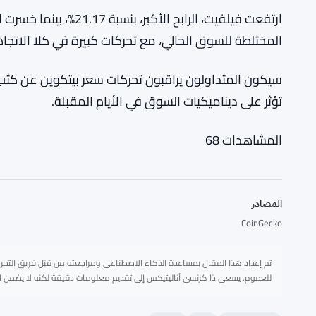
المختلطة للسوق الحالي، مع تحركات كبيرة في كلا الاتجا
سيكون المتداولون يراقبون تحركات سعر بيتكوين عن كثب، ب
تؤثر على ديناميكيات السوق في الأيام المقبلة.
المشاهدات
68
المصادر
CoinGecko
تم إعداد هذا المقال بمساعدة الذكاء الاصطناعي ومراجعته من قِبَل فريق التحري
للعموم. يسعى ذا كرنسي أناليتيكس إلى تقديم معلومات دقيقة لكنه لا يضمن اكتما