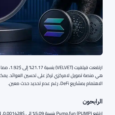
هي منصة تمويل لامركزي تركز على تحسين العوائد. يمكن أن
الاهتمام بمشاريع DeFi، رغم عدم تحديد حدث معين.
الرابحون
ارتف