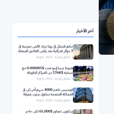
آخر الأخبار
حكم قضائي في يوتا يترك كالش معرضة في
7 دوائر فدرالية بعد رفض القاضي الحماية
الفدرالية
1 دقائق قراءة · Aug 6, 2026