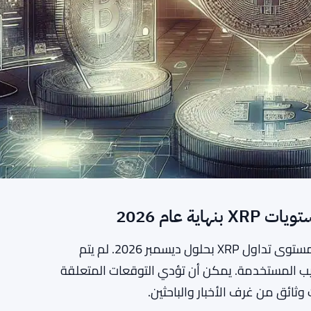
ة عام 2026
أصدرت ثلاثة نماذج من الذكاء الاصطناعي توقعات حول مستوى تداول XRP بحلول ديسمبر 2026. لم يتم
ساليب المستخدمة. يمكن أن تؤدي التوقعات المتعلقة
وثائق من غرف الأخبار والباحثين.