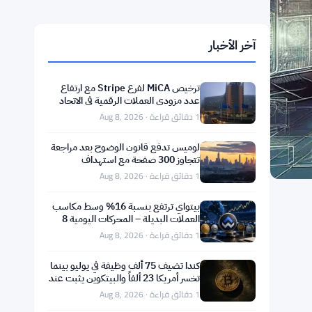
آخر الأخبار
ترخيص MiCA لفرع Stripe مع ارتفاع
عدد مزودي العملات الرقمية في الاتحاد
الأوروبي إلى 324
1 دقائق قراءة · Aug 8, 2026
لوميس تدفع قانون الوضوح بعد مراجعة
تتجاوز 300 صفحة مع استهداف