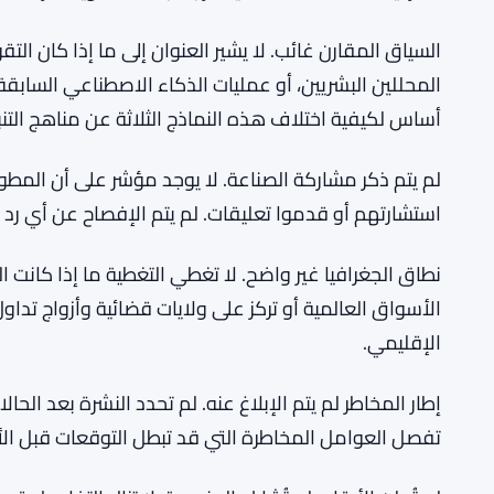
السياق المقارن غائب. لا يشير العنوان إلى ما إذا كان ال
المحللين البشريين، أو عمليات الذكاء الاصطناعي السابقة،
أساس لكيفية اختلاف هذه النماذج الثلاثة عن مناهج التنب
لم يتم ذكر مشاركة الصناعة. لا يوجد مؤشر على أن المطور
استشارتهم أو قدموا تعليقات. لم يتم الإفصاح عن أي رد م
نطاق الجغرافيا غير واضح. لا تغطي التغطية ما إذا كانت ال
الأسواق العالمية أو تركز على ولايات قضائية وأزواج تد
الإقليمي.
إطار المخاطر لم يتم الإبلاغ عنه. لم تحدد النشرة بعد الحال
تفصل العوامل المخاطرة التي قد تبطل التوقعات قبل الأ