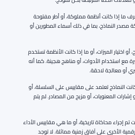
ُعرف ما إذا كانت أنظمة مملوكة، أو أطر مفتوحة
ركة مصدر النماذج، بما في ذلك أسماء المطورين أو
و اختيار الميزات، أو ما إذا كانت الأنظمة تستخدم
ة مع استخدام الأدوات، أو مناهج هجينة. كما أنه
ي أو معالجة لاحقة.
كانت النماذج تعتمد على مقاييس على السلسلة، أو
و إشارات المعنويات، أو مزيج من المصادر. لم يتم
انت تم إجراء محاكاة تاريخية، أو ما هي مقاييس الأداء
مية الأخرى على آفاق زمنية مماثلة. لا توجد