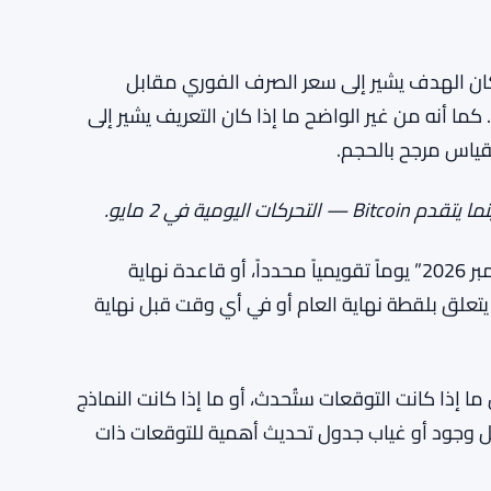
 كان الهدف يشير إلى سعر الصرف الفوري مقابل
كما أنه من غير الواضح ما إذا كان التعريف يشير إلى
قياس مرجح بالحجم.
تفاصيل التوقيت غير دقيقة. لا توضح العبارة “بحلول ديسمبر 2026” يوماً تقويمياً محدداً، أو قاعدة نهاية
ع يتعلق بلقطة نهاية العام أو في أي وقت قبل نهاية
ا إذا كانت التوقعات ستُحدث، أو ما إذا كانت النماذج
كل وجود أو غياب جدول تحديث أهمية للتوقعات ذات