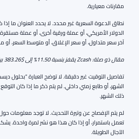
مقارنات معيارية.
نطاق الدعوة السعرية غير محدد. لا يحدد العنوان ما إذا
الدولار الأمريكي، أو عملة ورقية أخرى، أو عملة مستقرة. 
آخر سعر متداول، أو سعر الإغلاق، أو متوسط السعر، أو م
مقال ذو صلة: Zcash يقفز بنسبة 11.50% إلى $383.26 بينما يتقدم Bitcoin — التحركات اليومية في 2 مايو.
الشهر، أو طابع زمني داخلي. لم يتم ذكر ما إذا كان التوق
ذلك الشهر.
لم يتم الإفصاح عن وتيرة التحديث. لا توجد معلومات حول م
تعمل باستمرار، أو إذا كان هذا هو نشر لمرة واحدة. يش
الآجال الطويلة.