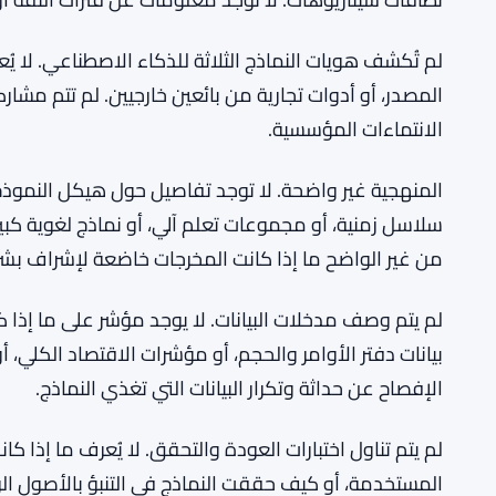
لم تُكشف هويات النماذج الثلاثة للذكاء الاصطناعي. لا ي
المصدر، أو أدوات تجارية من بائعين خارجيين. لم تتم مشا
الانتماءات المؤسسية.
المنهجية غير واضحة. لا توجد تفاصيل حول هيكل النموذج، أ
سلاسل زمنية، أو مجموعات تعلم آلي، أو نماذج لغوية كبير
من غير الواضح ما إذا كانت المخرجات خاضعة لإشراف بشر
لم يتم وصف مدخلات البيانات. لا يوجد مؤشر على ما إذا 
بيانات دفتر الأوامر والحجم، أو مؤشرات الاقتصاد الكلي، أ
الإفصاح عن حداثة وتكرار البيانات التي تغذي النماذج.
لم يتم تناول اختبارات العودة والتحقق. لا يُعرف ما إذا ك
المستخدمة، أو كيف حققت النماذج في التنبؤ بالأصول الرق