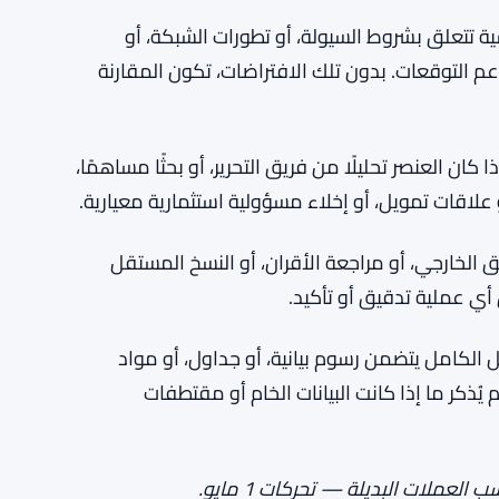
ية تتعلق بشروط السيولة، أو تطورات الشبكة، أو
تدعم التوقعات. بدون تلك الافتراضات، تكون المقارنة
كان العنصر تحليلًا من فريق التحرير، أو بحثًا مساهمًا،
علاقات تمويل، أو إخلاء مسؤولية استثمارية معيارية.
قق الخارجي، أو مراجعة الأقران، أو النسخ المستقل
أي عملية تدقيق أو تأكيد.
ل الكامل يتضمن رسوم بيانية، أو جداول، أو مواد
م يُذكر ما إذا كانت البيانات الخام أو مقتطفات