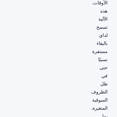
الأوقات.
هذه
الآلية
تسمح
لداي
بالبقاء
مستقرة
نسبيًا
حتى
في
ظل
الظروف
السوقية
المتغيرة.
بما