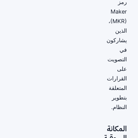
رمز
Maker
(MKR)،
الذين
يشاركون
في
التصويت
على
القرارات
المتعلقة
بتطوير
النظام.
المكانة
السوقية