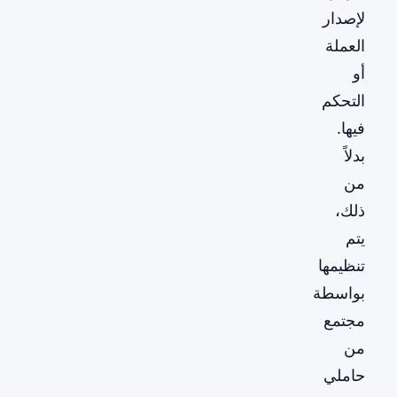
لإصدار
العملة
أو
التحكم
فيها.
بدلاً
من
ذلك،
يتم
تنظيمها
بواسطة
مجتمع
من
حاملي