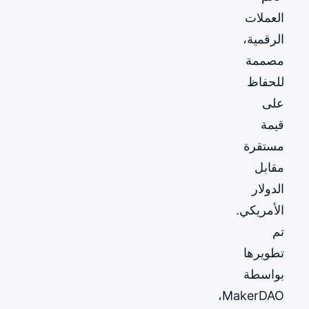
العملات
الرقمية،
مصممة
للحفاظ
على
قيمة
مستقرة
مقابل
الدولار
الأمريكي.
تم
تطويرها
بواسطة
MakerDAO،