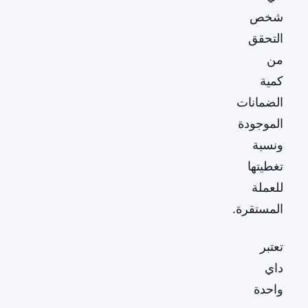
شخص
التحقق
من
كمية
الضمانات
الموجودة
ونسبة
تغطيتها
للعملة
المستقرة.
تعتبر
داي
واحدة