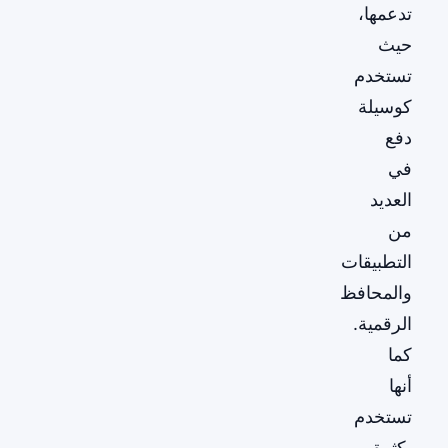
تدعمها،
حيث
تستخدم
كوسيلة
دفع
في
العديد
من
التطبيقات
والمحافظ
الرقمية.
كما
أنها
تستخدم
بكثرة