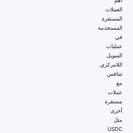
أهم
العملات
المستقرة
المستخدمة
في
عمليات
التمويل
اللامركزي.
تتنافس
مع
عملات
مستقرة
أخرى
مثل
USDC