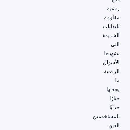
رقمية
مقاومة
للتقلبات
الشديدة
التي
تشهدها
الأسواق
الرقمية،
ما
يجعلها
خيارًا
جذابًا
للمستخدمين
الذين